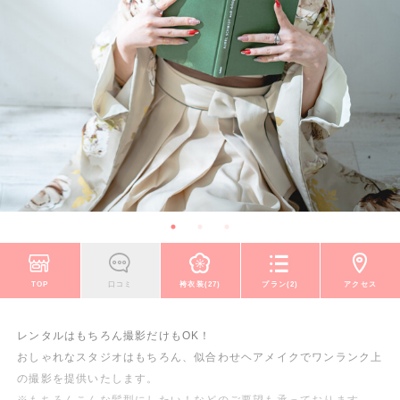
TOP
口コミ
袴衣装(27)
プラン(2)
アクセス
レンタルはもちろん撮影だけもOK！
おしゃれなスタジオはもちろん、似合わせヘアメイクでワンランク上
の撮影を提供いたします。
※もちろんこんな髪型にしたい！などのご要望も承っております。