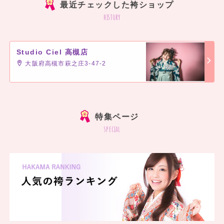
最近チェックした袴ショップ
history
Studio Ciel 高槻店
大阪府高槻市萩之庄3-47-2
]
特集ページ
special