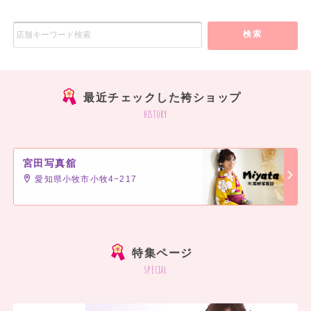
検索
最近チェックした袴ショップ
history
宮田写真舘
愛知県小牧市小牧4−217
]
特集ページ
special