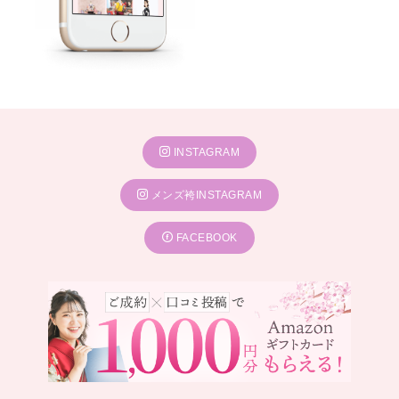
INSTAGRAM
メンズ袴INSTAGRAM
FACEBOOK