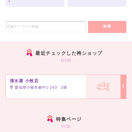
8
検索
最近チェックした袴ショップ
history
清水屋 小牧店
愛知県小牧市郷中1-263 2階
特集ページ
special