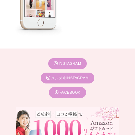
INSTAGRAM
メンズ袴INSTAGRAM
FACEBOOK