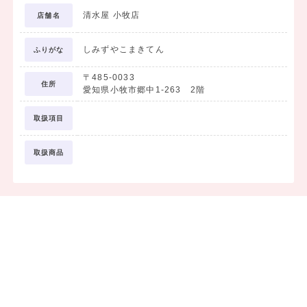
清水屋 小牧店
店舗名
しみずやこまきてん
ふりがな
〒485-0033
住所
愛知県小牧市郷中1-263 2階
取扱項目
取扱商品