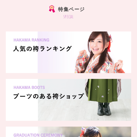
特集ページ
special