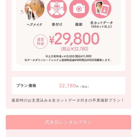
32,780
プラン価格
円（税込）
撮影時のお支度込み＆全カットデータ付きの卒業撮影プラン！
式当日レンタルプラン