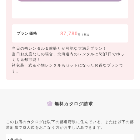
87,780
プラン価格
円（税込）
当日の袴レンタル＆前撮りが可能な大満足プラン！
当日お支度なしの場合、北海道内のレンタルは6泊7日でゆっ
くり返却可能！
袴衣装一式＆小物レンタルもセットになったお得なプランで
す。
無料カタログ請求
このお店のカタログは以下の都道府県に住んでいる、または以下の都
道府県で成人式をおこなう方がお申し込みできます。