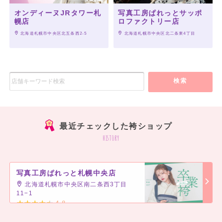
オンディーヌJRタワー札
写真工房ぱれっとサッポ
幌店
ロファクトリー店
 北海道札幌市中央区北五条西2-5
 北海道札幌市中央区北二条東4丁目
検索
最近チェックした袴ショップ
history
写真工房ぱれっと札幌中央店
北海道札幌市中央区南二条西3丁目
11−1
4.8
]