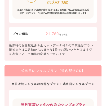
21,780
プラン価格
円（税込）
撮影時のお支度込み＆全カットデータ付きの卒業撮影プラン！
振袖または二尺袖からお好きな1着をお選びいただけます♡
※衣装によって価格の変動がございます
式当日レンタルプラン【道内配送OK】
当日衣装レンタルのお得なプラン！式当日レンタルプラン