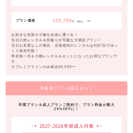
120,780
プラン価格
〜
円（税込）
お好きな衣装や小物を自由に選べる！
当日の袴レンタル＆前撮りが可能な大満足プラン！
当日お支度なしの場合、北海道内のレンタルは6泊7日でゆっ
くり返却可能！
袴衣装一式＆小物レンタルもセットになったお得なプランで
す。
※プレミアラインのみ税込66,000〜
卒業袴プラン&成人セット
卒業プラン＆成人プランご契約で、プラン料金が最大
20%OFFに！