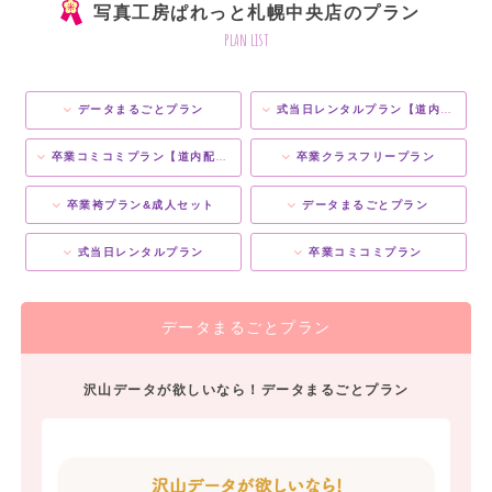
写真工房ぱれっと札幌中央店のプラン
plan list
データまるごとプラン
式当日レンタルプラン【道内配送OK】
卒業コミコミプラン【道内配送OK】
卒業クラスフリープラン
卒業袴プラン&成人セット
データまるごとプラン
式当日レンタルプラン
卒業コミコミプラン
データまるごとプラン
沢山データが欲しいなら！データまるごとプラン