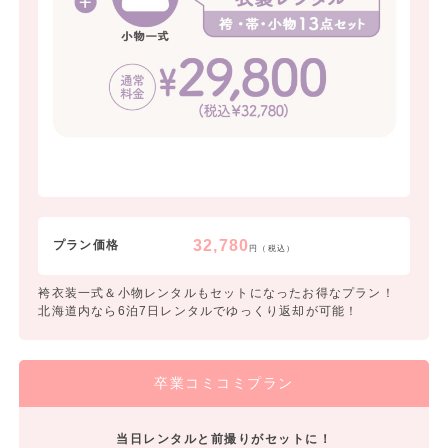
32,780
プラン価格
円（税込）
袴衣装一式＆小物レンタルもセットになったお得なプラン！
北海道内なら6泊7日レンタルでゆっくり返却が可能！
卒業コミコミプラン
当日レンタルと前撮りがセットに！