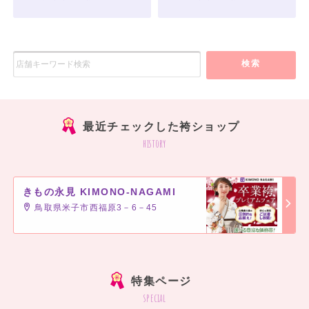
検索
最近チェックした袴ショップ
history
きもの永見 KIMONO‐NAGAMI
鳥取県米子市西福原3－6－45
]
特集ページ
special