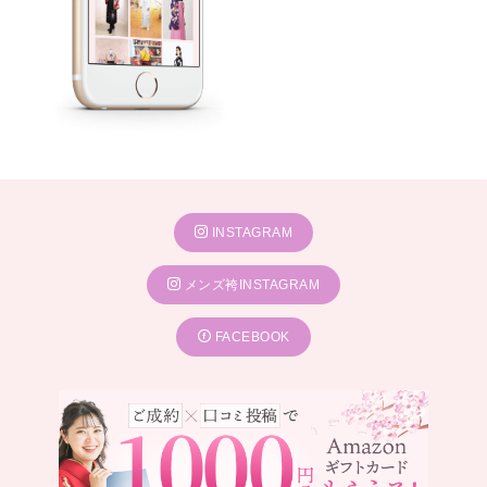
INSTAGRAM
メンズ袴INSTAGRAM
FACEBOOK