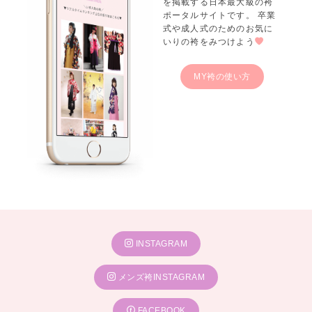
を掲載する日本最大級の袴
ポータルサイトです。 卒業
式や成人式のためのお気に
いりの袴をみつけよう
MY袴の使い方
INSTAGRAM
メンズ袴INSTAGRAM
FACEBOOK