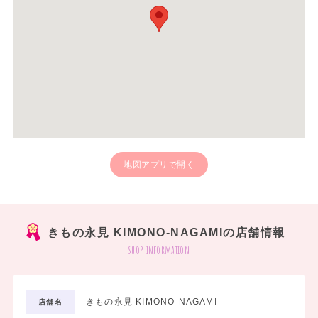
地図アプリで開く
きもの永見 KIMONO‐NAGAMIの店舗情報
shop information
きもの永見 KIMONO‐NAGAMI
店舗名