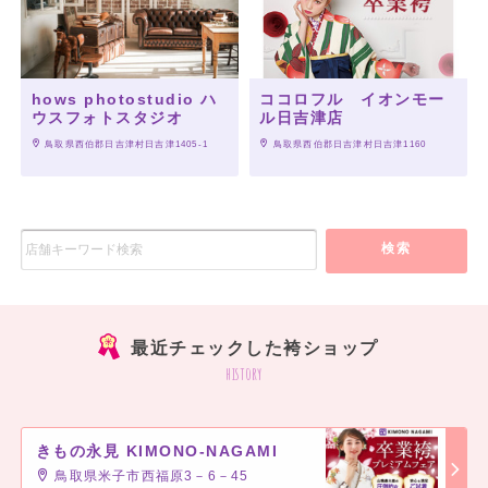
hows photostudio ハ
ココロフル イオンモー
ウスフォトスタジオ
ル日吉津店
 鳥取県西伯郡日吉津村日吉津1405-1
 鳥取県西伯郡日吉津村日吉津1160
検索
最近チェックした袴ショップ
history
きもの永見 KIMONO‐NAGAMI
鳥取県米子市西福原3－6－45