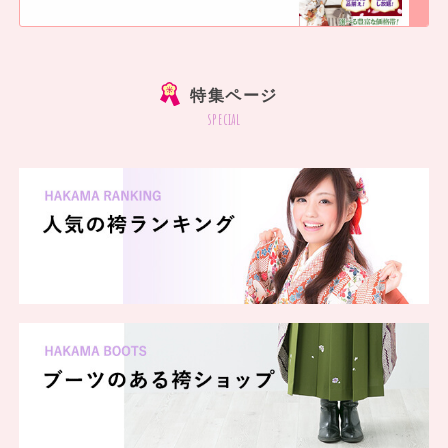
]
特集ページ
special