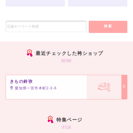
検索
最近チェックした袴ショップ
history
きもの鈴弥
愛知県一宮市本町2-3-6
特集ページ
special