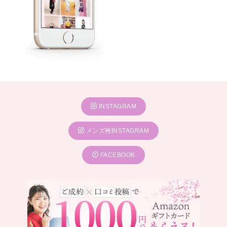
INSTAGRAM
メンズ袴INSTAGRAM
FACEBOOK