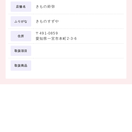
きもの鈴弥
店舗名
きものすずや
ふりがな
〒491-0859
住所
愛知県一宮市本町2-3-6
取扱項目
取扱商品