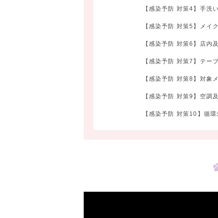
【感染予防 対策4】手洗
【感染予防 対策5】メイ
【感染予防 対策6】店内
【感染予防 対策7】テー
【感染予防 対策8】対象
【感染予防 対策9】空調
【感染予防 対策10】循