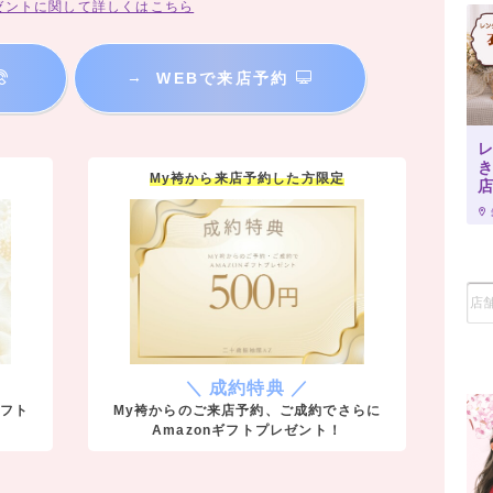
ゼントに関して詳しくはこちら
→
WEBで来店予約
き
My袴から来店予約した方限定
＼ 成約特典 ／
ギフト
My袴からのご来店予約、ご成約でさらに
Amazonギフトプレゼント！