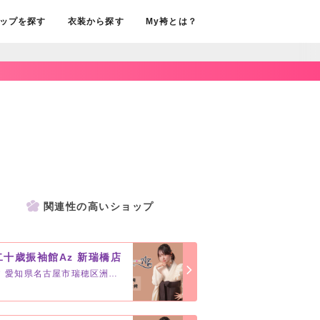
ップを探す
衣装から探す
My袴とは？
関連性の高いショップ
二十歳振袖館Az 新瑞橋店
愛知県名古屋市瑞穂区洲山町3-47