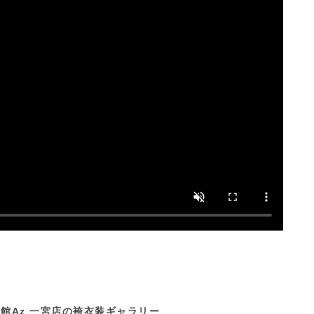
館Az 一宮店の袴衣装ギャラリー