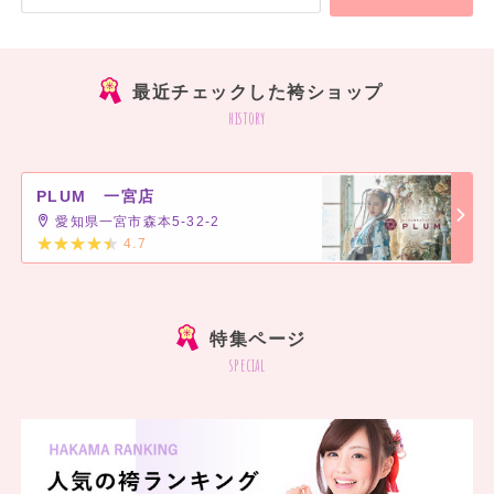
最近チェックした袴ショップ
history
PLUM 一宮店
愛知県一宮市森本5-32-2
4.7
]
特集ページ
special