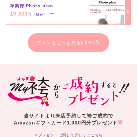
卒業袴 Photo plan
19,800
〜
円（税込）
プランをもっと見る( 2件)
当サイトより来店予約して袴ご成約で
Amazonギフトカード1,000円分プレゼント
※プレゼントに関して詳しくはこちら