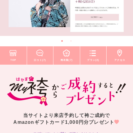
TOP
口コミ(7)
袴衣装(7)
プラン(2)
アクセス
当サイトより来店予約して袴ご成約で
Amazonギフトカード1,000円分プレゼント