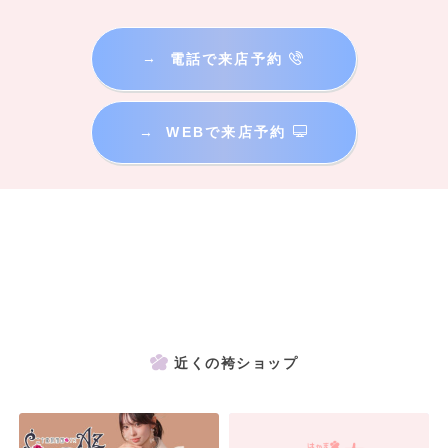
→
電話で来店予約
→
WEBで来店予約
近くの袴ショップ