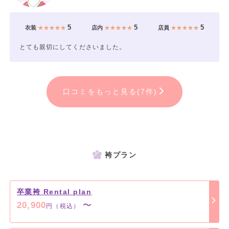
5
5
5
衣装
★★★★★
店内
★★★★★
店員
★★★★★
とても親切にしてくださいました。
口コミをもっと見る(7件)
袴プラン
卒業袴 Rental plan
20,900
〜
円（税込）