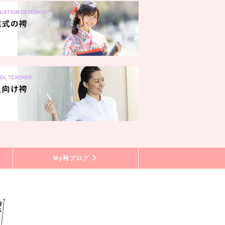
My袴ブログ