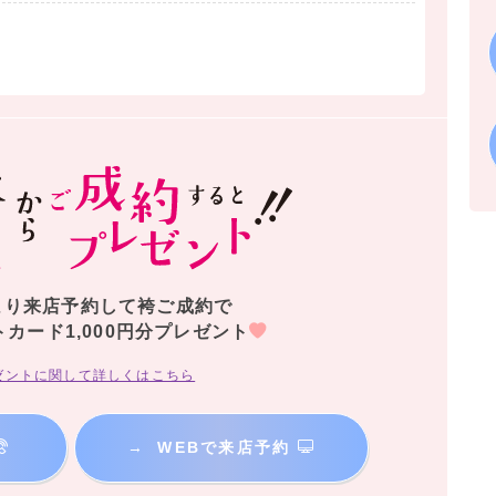
より来店予約して袴ご成約で
トカード1,000円分プレゼント
ゼントに関して詳しくはこちら
→
WEBで来店予約