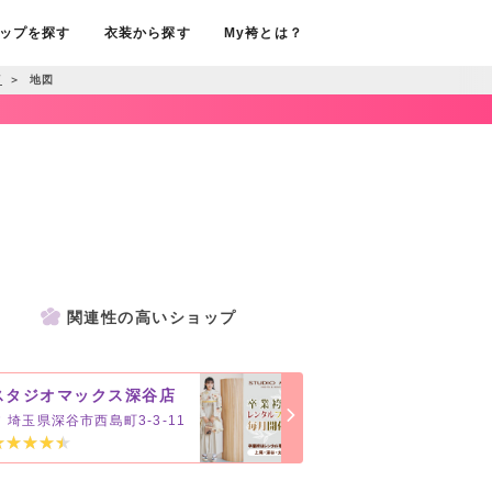
ップを探す
衣装から探す
My袴とは？
店
＞
地図
関連性の高いショップ
スタジオマックス深谷店
埼玉県深谷市西島町3-3-11