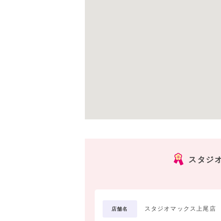
スタジ
スタジオマックス上尾店
店舗名