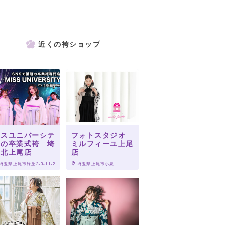
近くの袴ショップ
ミスユニバーシテ
フォトスタジオ
ィの卒業式袴 埼
ミルフィーユ上尾
玉北上尾店
店
 埼玉県上尾市緑丘3-3-11-2
 埼玉県上尾市小泉