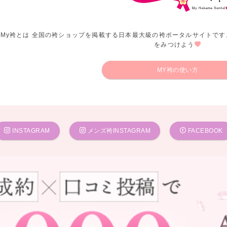
My袴とは 全国の袴ショップを掲載する日本最大級の袴ポータルサイトです
をみつけよう
MY袴の使い方
INSTAGRAM
メンズ袴INSTAGRAM
FACEBOOK