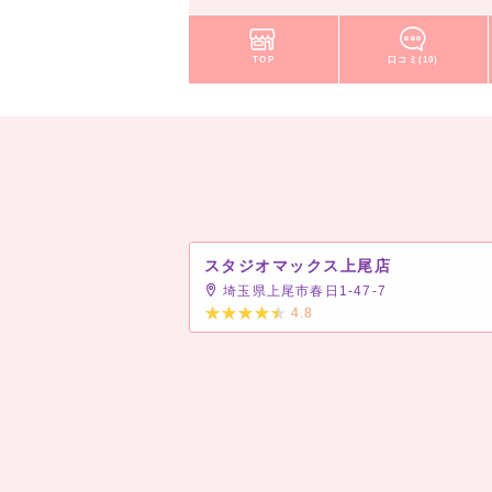
TOP
口コミ(10)
スタジオマックス上尾店
埼玉県上尾市春日1-47-7
4.8