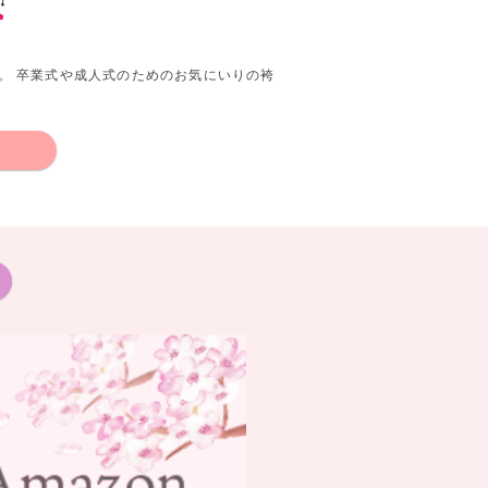
。 卒業式や成人式のためのお気にいりの袴