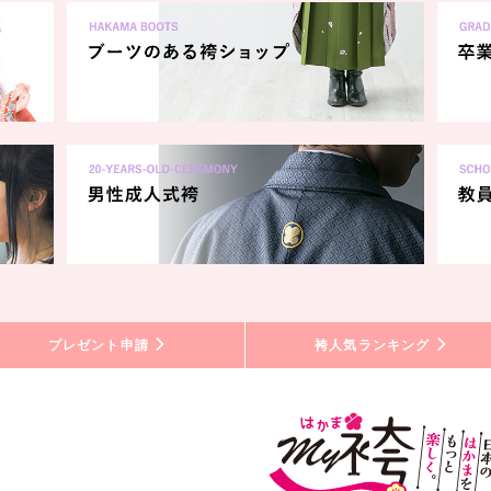
プレゼント申請
袴人気ランキング