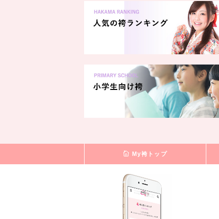
My袴トップ