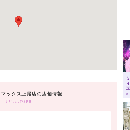
オマックス上尾店の店舗情報
shop information