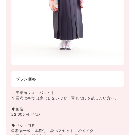
プラン価格
【卒業袴フォトパック】
卒業式に袴で出席はしないけど、写真だけを残したい方へ。
◆価格
22,000円（税込）
◆セット内容
➀着物一式 ➁着付 ③ヘアセット ④メイク