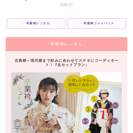
plan list
卒業袴レンタル
卒業袴フォトパック
卒業袴レンタル
古典柄～現代柄まで好みに合わせてステキにコーディネー
ト！ 7点セットプラン♪