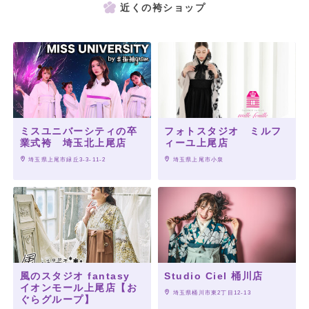
近くの袴ショップ
ミスユニバーシティの卒
フォトスタジオ ミルフ
業式袴 埼玉北上尾店
ィーユ上尾店
 埼玉県上尾市緑丘3-3-11-2
 埼玉県上尾市小泉
風のスタジオ fantasy
Studio Ciel 桶川店
イオンモール上尾店【お
 埼玉県桶川市東2丁目12-13
ぐらグループ】