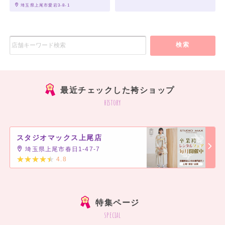
 埼玉県上尾市愛宕3-8-1
検索
最近チェックした袴ショップ
history
スタジオマックス上尾店
埼玉県上尾市春日1-47-7
4.8
]
特集ページ
special