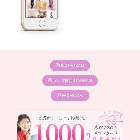
INSTAGRAM
メンズ袴INSTAGRAM
FACEBOOK