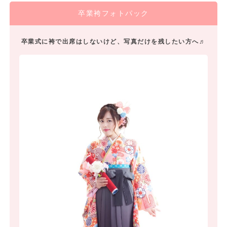
卒業袴フォトパック
卒業式に袴で出席はしないけど、写真だけを残したい方へ♬