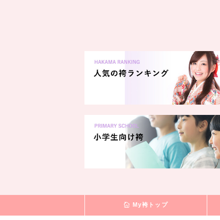
My袴トップ