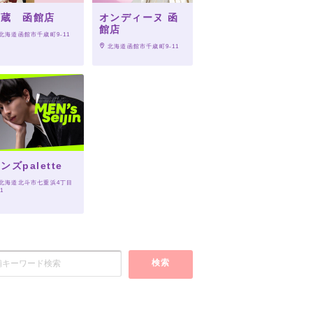
一蔵 函館店
オンディーヌ 函
館店
 北海道函館市千歳町9-11
 北海道函館市千歳町9-11
ンズpalette
 北海道北斗市七重浜4丁目
-1
検索