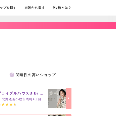
ップを探す
衣装から探す
My袴とは？
関連性の高いショップ
ブライダルハウスBiBi 苫小牧グランドホテルニュー王子店
北海道苫小牧市表町4丁目3-1