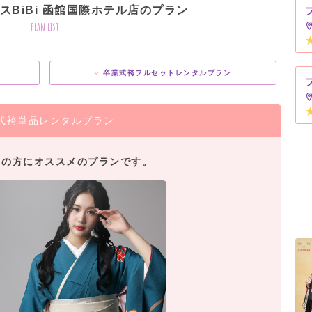
スBiBi 函館国際ホテル店のプラン
plan list
卒業式袴フルセットレンタルプラン
式袴単品レンタルプラン
用の方にオススメのプランです。