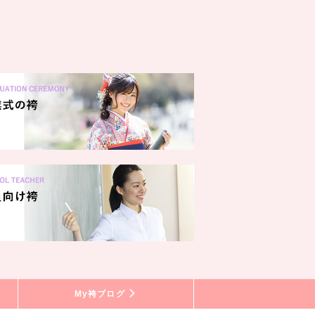
My袴ブログ