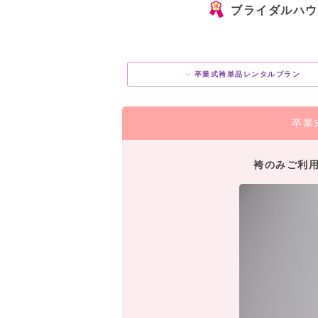
ブライダルハウ
卒業式袴単品レンタルプラン
卒業
袴のみご利