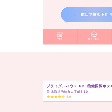
→
電話で来店予約
TOP
口コミ(49)
ブライダルハウスBiBi 函館国際ホテ
北海道函館市大手町5-10
4.9