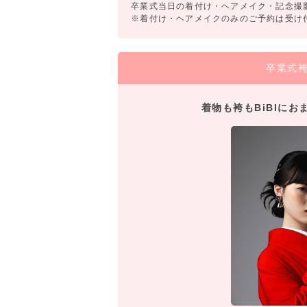
卒業式当日の着付け・ヘアメイク・記念撮
※着付け・ヘアメイクのみのご予約は受け
卒業式
着物も袴もBiBIに