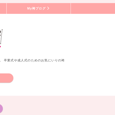
My袴ブログ
。 卒業式や成人式のためのお気にいりの袴