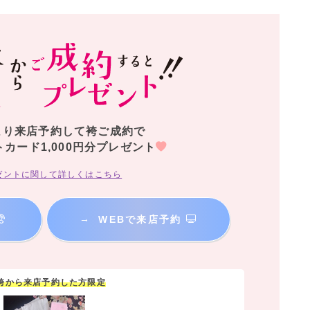
より来店予約して袴ご成約で
トカード1,000円分プレゼント
ゼントに関して詳しくはこちら
→
WEBで来店予約
y袴から来店予約した方限定