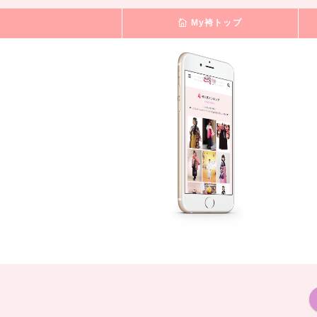
My袴トップ