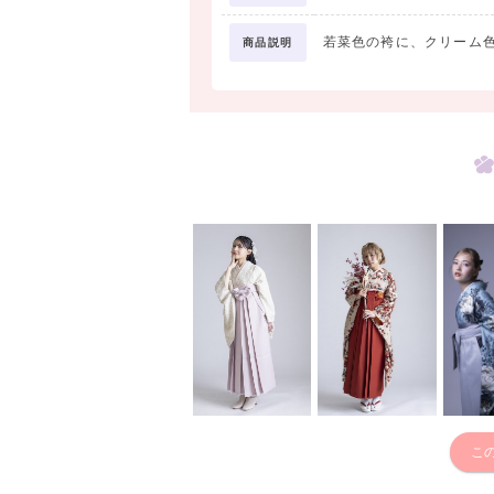
若菜色の袴に、クリーム
商品説明
こ