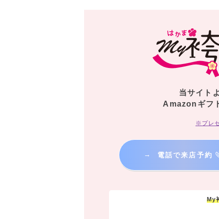
当サイト
Amazonギフ
※プレ
→
電話で来店予約
M