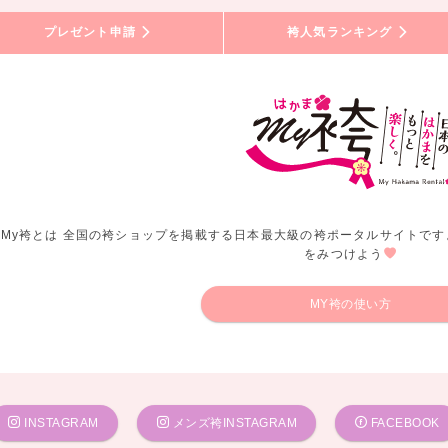
プレゼント申請
袴人気ランキング
My袴とは 全国の袴ショップを掲載する日本最大級の袴ポータルサイトです
をみつけよう
MY袴の使い方
INSTAGRAM
メンズ袴INSTAGRAM
FACEBOOK