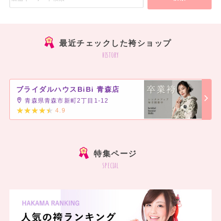
最近チェックした袴ショップ
history
ブライダルハウスBiBi 青森店
青森県青森市新町2丁目1-12
4.9
]
特集ページ
special