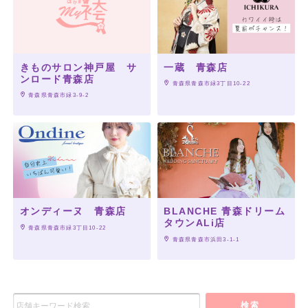
きものサロン神戸屋 サ
一蔵 青森店
ンロード青森店
 青森県青森市緑3丁目10-22
 青森県青森市緑3-9-2
オンディーヌ 青森店
BLANCHE 青森ドリーム
タウンALi店
 青森県青森市緑3丁目10-22
 青森県青森市浜田3-1-1
検索