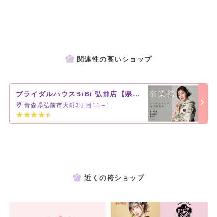
関連性の高いショップ
ブライダルハウスBiBi 弘前店【県内2店舗】
青森県弘前市大町3丁目11－1
近くの袴ショップ