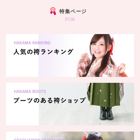
特集ページ
special