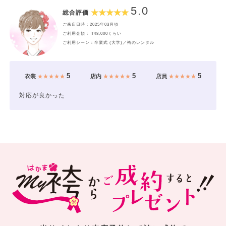
5.0
総合評価
ご来店日時：2025年03月頃
ご利用金額： ¥48,000くらい
ご利用シーン：卒業式 (大学)／袴のレンタル
5
5
5
衣装
★★★★★
店内
★★★★★
店員
★★★★★
対応が良かった