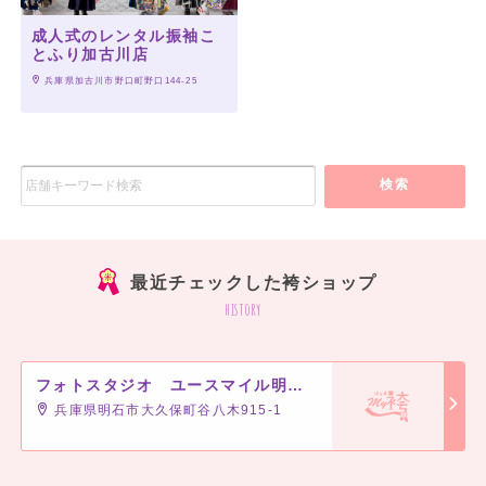
成人式のレンタル振袖こ
とふり加古川店
 兵庫県加古川市野口町野口144-25
検索
最近チェックした袴ショップ
history
フォトスタジオ ユースマイル明石店
兵庫県明石市大久保町谷八木915-1