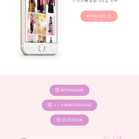
いりの袴をみつけよう
MY袴の使い方
INSTAGRAM
メンズ袴INSTAGRAM
FACEBOOK