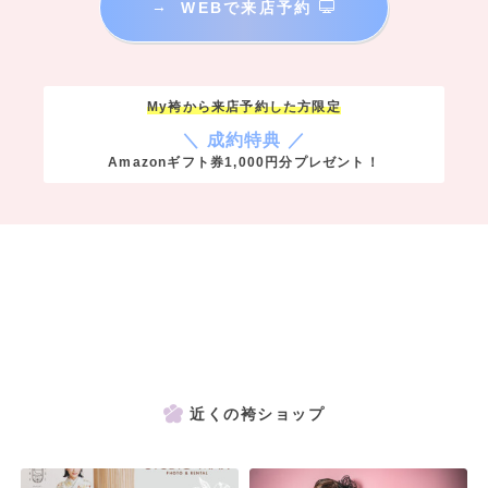
→
WEBで来店予約
My袴から来店予約した方限定
＼ 成約特典 ／
Amazonギフト券1,000円分プレゼント！
近くの袴ショップ