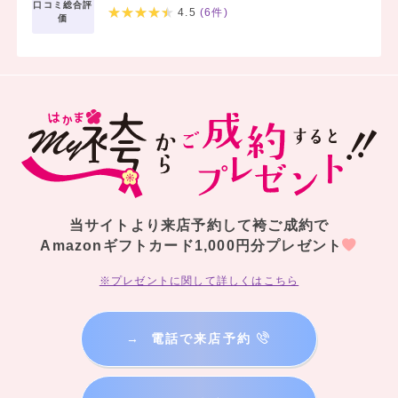
口コミ総合評
4.5
(
6
件)
価
当サイトより来店予約して袴ご成約で
Amazonギフトカード1,000円分プレゼント
※プレゼントに関して詳しくはこちら
→
電話で来店予約