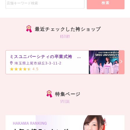
検索
最近チェックした袴ショップ
history
ミスユニバーシティの卒業式袴 埼玉北上尾店
埼玉県上尾市緑丘3-3-11-2
4.5
]
特集ページ
special