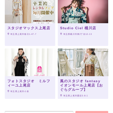
スタジオマックス上尾店
Studio Ciel 桶川店
 埼玉県上尾市春日1-47-7
 埼玉県桶川市東2丁目12-13
フォトスタジオ ミルフ
風のスタジオ fantasy
ィーユ上尾店
イオンモール上尾店【お
ぐらグループ】
 埼玉県上尾市小泉
 埼玉県上尾市愛宕3-8-1