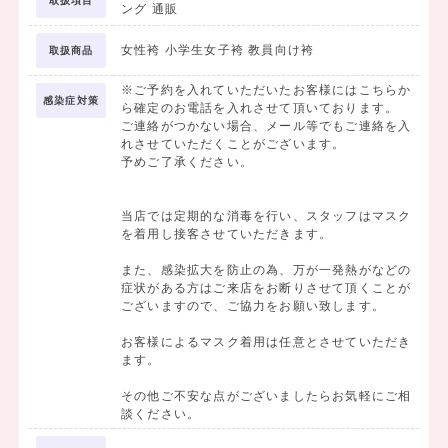
取扱項目
ング 通販
女性袴 小学生女子袴 教員向け袴
取扱商品
※ご予約を入れていただいたお客様にはこちらか
感染症対策
ら確定のお電話を入れさせて頂いております。
ご連絡がつかない場合、メール等でもご連絡を入
れさせていただくことがございます。
予めご了承ください。
当店では定期的な消毒を行い、スタッフはマスク
を着用し接客させていただきます。
また、感染拡大を防止の為、万が一発熱がなどの
症状がある方はご来店をお断りさせて頂くことが
ございますので、ご協力をお願い致します。
お客様によるマスク着用は任意とさせていただき
ます。
その他ご不安な点がございましたらお気軽にご相
談ください。