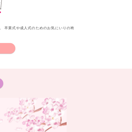
。 卒業式や成人式のためのお気にいりの袴