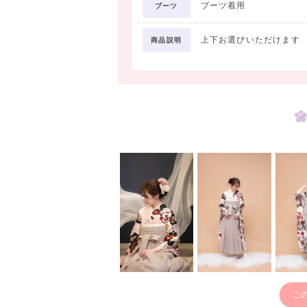
ブーツ着用
ブーツ
上下お選びいただけます
商品説明
こ