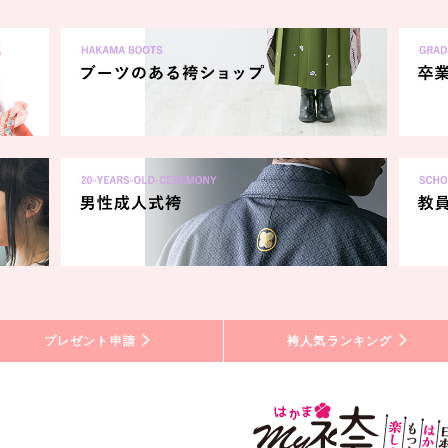
プレゼント申請
袴人気ランキング