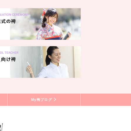
My袴ブログ