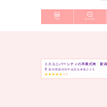
TOP
口コミ(8)
ミスユニバーシティの卒業式袴 新
新潟県新潟市中央区出来島2-1-6
5.0