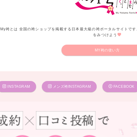
My袴とは 全国の袴ショップを掲載する日本最大級の袴ポータルサイトです
をみつけよう
MY袴の使い方
INSTAGRAM
メンズ袴INSTAGRAM
FACEBOOK