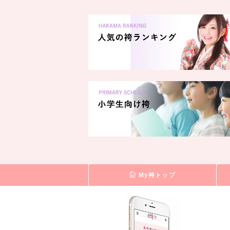
My袴トップ