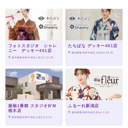
フォトスタジオ シャレ
たちばな デッキー401店
ニー デッキー401店
 新潟県新潟市中央区上近江4-12-20
 新潟県新潟市中央区上近江4-12-20
振袖1番館 スタジオB'M
ふるーれ新潟店
桜木店
 新潟県新潟市中央区米山4-1-23
 新潟県新潟市中央区上近江2-2-21