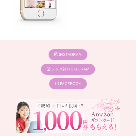
INSTAGRAM
メンズ袴INSTAGRAM
FACEBOOK