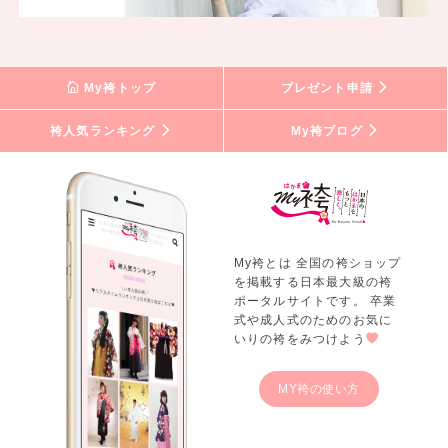
My袴トップ
プレゼント申請
袴人気ランキング
My袴ブログ
My袴とは 全国の袴ショップ
を掲載する日本最大級の袴
ポータルサイトです。 卒業
式や成人式のためのお気に
いりの袴をみつけよう
MY袴の使い方