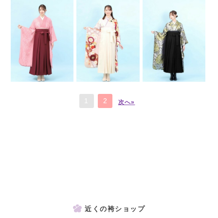
1
2
次へ»
近くの袴ショップ