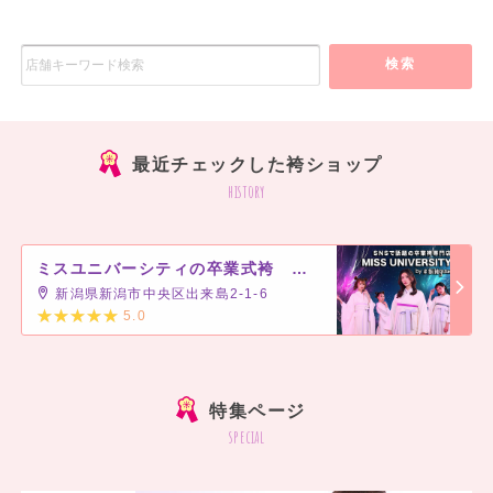
検索
最近チェックした袴ショップ
history
ミスユニバーシティの卒業式袴 新潟店
新潟県新潟市中央区出来島2-1-6
5.0
]
特集ページ
special