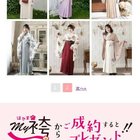
1
2
次へ»