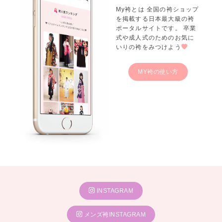
My袴とは 全国の袴ショップ
を掲載する日本最大級の袴
ポータルサイトです。 卒業
式や成人式のためのお気に
いりの袴をみつけよう
MY袴の使い方
INSTAGRAM
メンズ袴INSTAGRAM