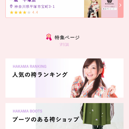
一蔵 平塚店
神奈川県平塚市宝町3-1
4.4
]
特集ページ
special