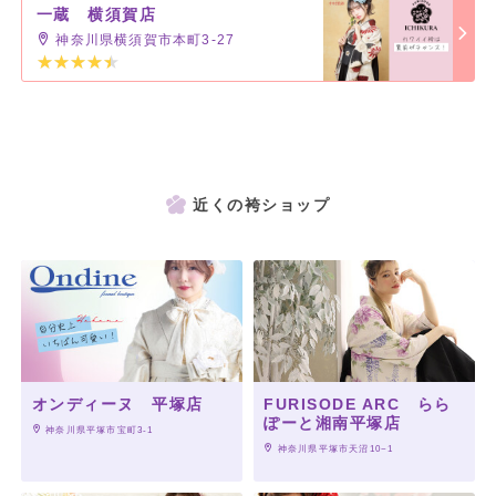
一蔵 横須賀店
神奈川県横須賀市本町3-27
近くの袴ショップ
オンディーヌ 平塚店
FURISODE ARC らら
ぽーと湘南平塚店
 神奈川県平塚市宝町3-1
 神奈川県平塚市天沼10−1