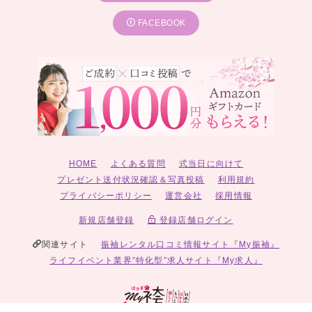
FACEBOOK
HOME
よくある質問
式当日に向けて
プレゼント送付状況確認＆写真投稿
利用規約
プライバシーポリシー
運営会社
採用情報
新規店舗登録
登録店舗ログイン
関連サイト
振袖レンタル口コミ情報サイト『My振袖』
ライフイベント業界”特化型”求人サイト『My求人』