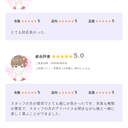
5
5
5
衣装
★★★★★
店内
★★★★★
店員
★★★★★
とても対応良かった。
5.0
総合評価
ご来店日時：2025年09月頃
ご利用シーン：卒業式 (小学校)／袴のレンタル
5
5
5
衣装
★★★★★
店内
★★★★★
店員
★★★★★
スタッフの方が親切でとても感じが良かったです。衣装も種類
が豊富で、スタッフの方のアドバイスを聞きながら娘と一緒に
楽しく選ぶことができました。