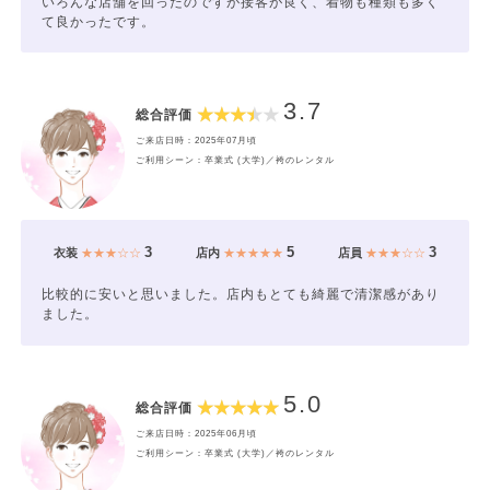
いろんな店舗を回ったのですが接客が良く、着物も種類も多く
て良かったです。
3.7
総合評価
ご来店日時：2025年07月頃
ご利用シーン：卒業式 (大学)／袴のレンタル
3
5
3
衣装
★★★☆☆
店内
★★★★★
店員
★★★☆☆
比較的に安いと思いました。店内もとても綺麗で清潔感があり
ました。
5.0
総合評価
ご来店日時：2025年06月頃
ご利用シーン：卒業式 (大学)／袴のレンタル