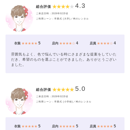
4.3
総合評価
ご来店日時：2026年02月頃
ご利用シーン：卒業式 (大学)／袴のレンタル
5
4
4
衣装
★★★★★
店内
★★★★☆
店員
★★★★☆
雰囲気もよく、色で悩んでいる時にさまざまな提案をしていた
だき、希望のものを選ぶことができました。ありがとうござい
ました。
5.0
総合評価
ご来店日時：2026年02月頃
ご利用シーン：卒業式 (小学校)／袴のレンタル
5
5
5
衣装
★★★★★
店内
★★★★★
店員
★★★★★