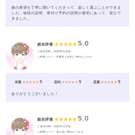
娘の希望を丁寧に聞いてくださって、楽しく選ぶことができま
した。値段の説明、着付け予約の説明が最初にあって、安心で
きました。
5.0
総合評価
ご来店日時：2026年01月頃
ご利用シーン：卒業式 (大学)／袴のレンタル
5
5
5
衣装
★★★★★
店内
★★★★★
店員
★★★★★
ありがとうございました！
5.0
総合評価
ご来店日時：2025年11月頃
ご利用シーン：成人式／袴のレンタル