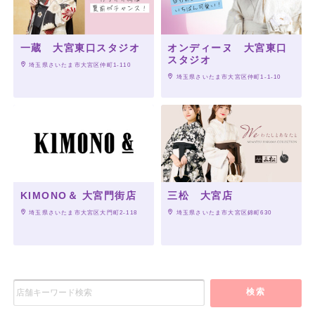
一蔵 大宮東口スタジオ
オンディーヌ 大宮東口
スタジオ
 埼玉県さいたま市大宮区仲町1-110
 埼玉県さいたま市大宮区仲町1-1-10
KIMONO＆ 大宮門街店
三松 大宮店
 埼玉県さいたま市大宮区大門町2-118
 埼玉県さいたま市大宮区錦町630
検索