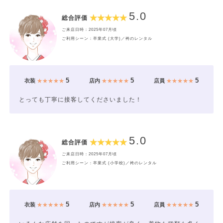
5.0
総合評価
ご来店日時：2025年07月頃
ご利用シーン：卒業式 (大学)／袴のレンタル
5
5
5
衣装
★★★★★
店内
★★★★★
店員
★★★★★
とっても丁寧に接客してくださいました！
5.0
総合評価
ご来店日時：2025年07月頃
ご利用シーン：卒業式 (小学校)／袴のレンタル
5
5
5
衣装
★★★★★
店内
★★★★★
店員
★★★★★