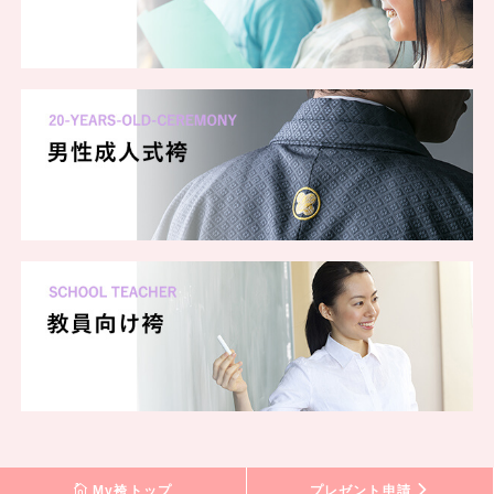
My袴トップ
プレゼント申請