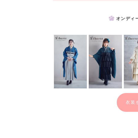
※お渡しは後日、撮影データのみとなりま
オンディ
＜アルバム作成をご希望の方＞
データだけではなくアルバムも残しておき
アルバム台紙をご用意しております。ご希
※アルバム作成には別途料金が発生します
衣装