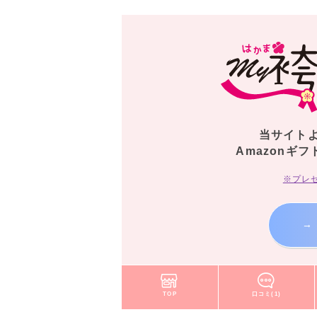
当サイト
Amazonギフ
※プレ
→
TOP
口コミ(1)