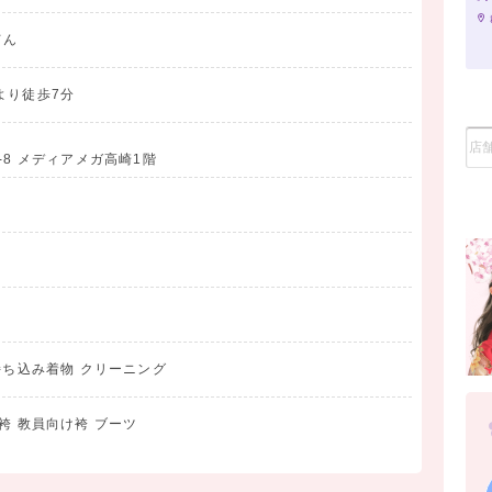
てん
より徒歩7分
-8 メディアメガ高崎1階
におすすめです。
持ち込み着物 クリーニング
袴 教員向け袴 ブーツ
、
けます。