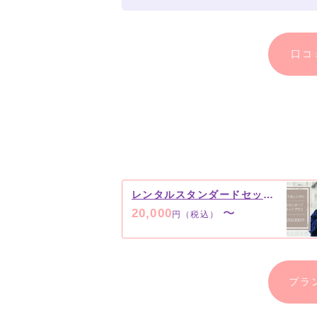
口コ
レンタルスタンダードセットプラン ￥20,000（税込）～
20,000
〜
円（税込）
プラ