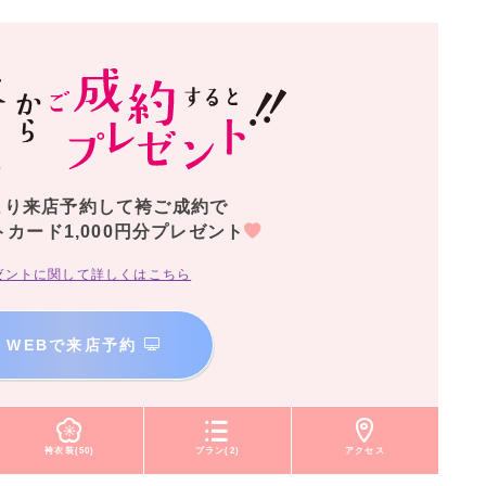
より来店予約して袴ご成約で
トカード1,000円分プレゼント
ゼントに関して詳しくはこちら
WEBで来店予約
袴衣装(50)
プラン(2)
アクセス