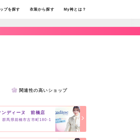
ップを探す
衣装から探す
My袴とは？
関連性の高いショップ
オンディーヌ 前橋店
群馬県前橋市古市町180-1