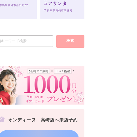
ュアサンタ
 群馬県高崎市山田町67
 群馬県高崎市問屋町
検索
オンディーヌ 高崎店へ来店予約