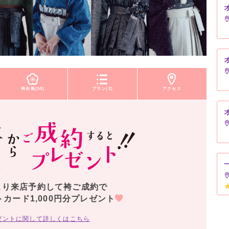
袴衣装(50)
プラン(2)
アクセス
より来店予約して袴ご成約で
トカード1,000円分プレゼント
ゼントに関して詳しくはこちら