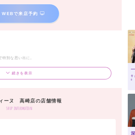
WEBで来店予約
で特別な思い出に。
続きを表示
8
 ￥20,000（税込）～
ィーヌ 高崎店の店舗情報
たセットです。
shop information