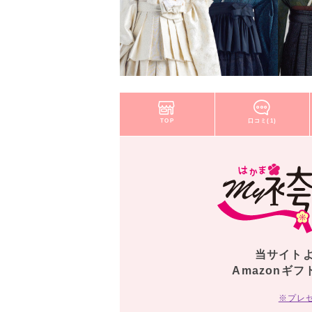
TOP
口コミ(1)
当サイト
Amazonギフ
※プレ