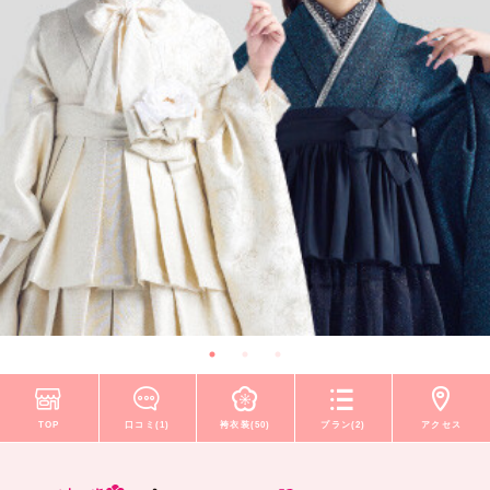
TOP
口コミ(1)
袴衣装(50)
プラン(2)
アクセス