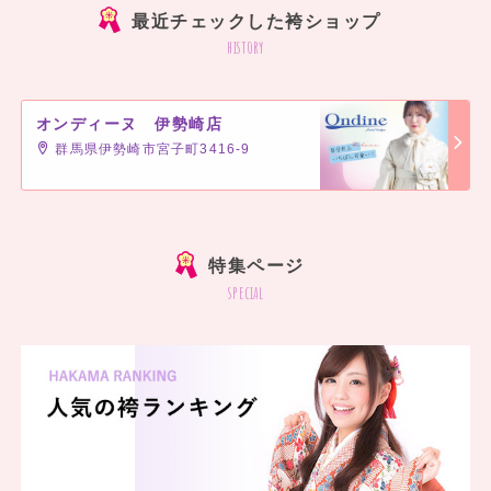
最近チェックした袴ショップ
history
オンディーヌ 伊勢崎店
群馬県伊勢崎市宮子町3416-9
]
特集ページ
special