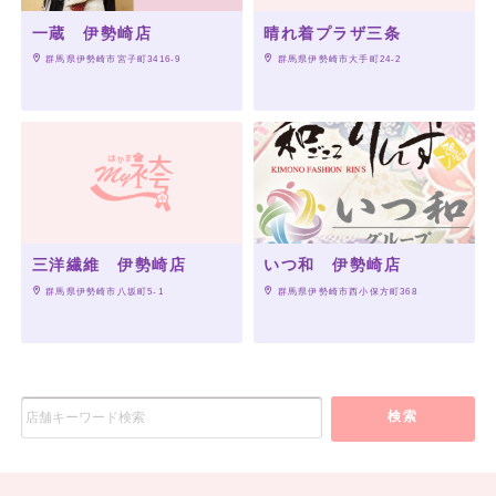
一蔵 伊勢崎店
晴れ着プラザ三条
 群馬県伊勢崎市宮子町3416-9
 群馬県伊勢崎市大手町24-2
三洋繊維 伊勢崎店
いつ和 伊勢崎店
 群馬県伊勢崎市八坂町5-1
 群馬県伊勢崎市西小保方町368
検索