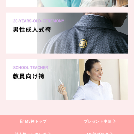
My袴トップ
プレゼント申請