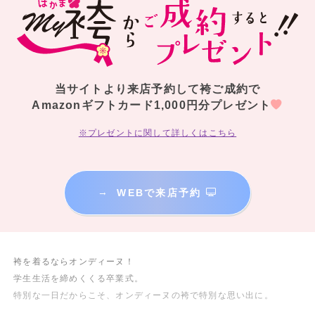
当サイトより来店予約して袴ご成約で
Amazonギフトカード1,000円分プレゼント
※プレゼントに関して詳しくはこちら
→
WEBで来店予約
袴を着るならオンディーヌ！
学生生活を締めくくる卒業式。
特別な一日だからこそ、オンディーヌの袴で特別な思い出に。