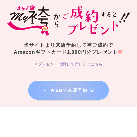
当サイトより来店予約して袴ご成約で
Amazonギフトカード1,000円分プレゼント
※プレゼントに関して詳しくはこちら
→
WEBで来店予約