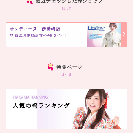
最近チェックした袴ショップ
history
オンディーヌ 伊勢崎店
群馬県伊勢崎市宮子町3416-9
]
特集ページ
special