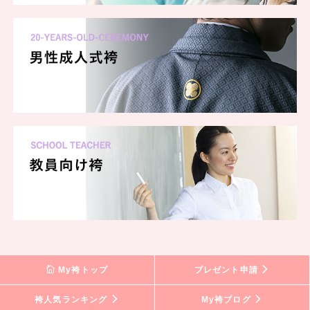
My袴トップ
プレゼント申請
袴人気ランキング
My袴ブログ