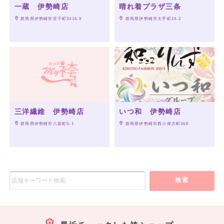
一蔵 伊勢崎店
晴れ着プラザ三条
 群馬県伊勢崎市宮子町3416-9
 群馬県伊勢崎市大手町24-2
三洋繊維 伊勢崎店
いつ和 伊勢崎店
 群馬県伊勢崎市八坂町5-1
 群馬県伊勢崎市西小保方町368
検索