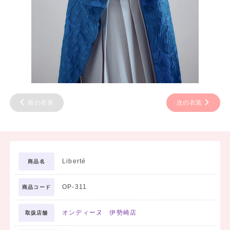
前の衣装
次の衣装
Liberté
商品名
OP-311
商品コード
オンディーヌ 伊勢崎店
取扱店舗