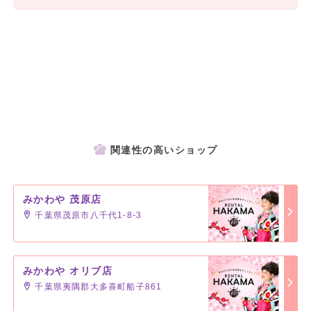
関連性の高いショップ
みかわや 茂原店
千葉県茂原市八千代1-8-3
みかわや オリブ店
千葉県夷隅郡大多喜町船子861