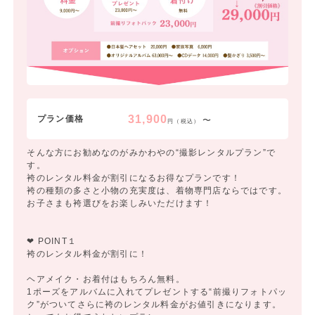
31,900
プラン価格
〜
円（税込）
そんな方にお勧めなのがみかわやの“撮影レンタルプラン”で
す。
袴のレンタル料金が割引になるお得なプランです！
袴の種類の多さと小物の充実度は、着物専門店ならではです。
お子さまも袴選びをお楽しみいただけます！
❤ POINT１
袴のレンタル料金が割引に！
ヘアメイク・お着付はもちろん無料。
1ポーズをアルバムに入れてプレゼントする“前撮りフォトパッ
ク”がついてさらに袴のレンタル料金がお値引きになります。