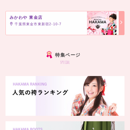
みかわや 東金店
千葉県東金市東新宿2-10-7
]
特集ページ
special