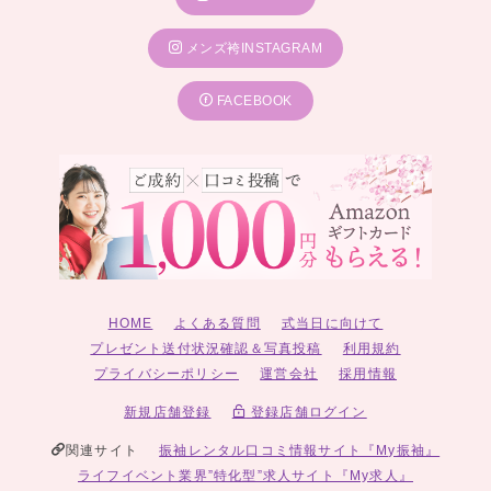
メンズ袴INSTAGRAM
FACEBOOK
HOME
よくある質問
式当日に向けて
プレゼント送付状況確認＆写真投稿
利用規約
プライバシーポリシー
運営会社
採用情報
新規店舗登録
登録店舗ログイン
関連サイト
振袖レンタル口コミ情報サイト『My振袖』
ライフイベント業界”特化型”求人サイト『My求人』