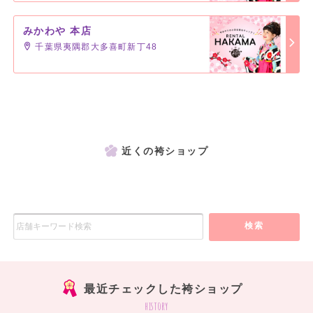
みかわや 本店
千葉県夷隅郡大多喜町新丁48
近くの袴ショップ
検索
最近チェックした袴ショップ
history