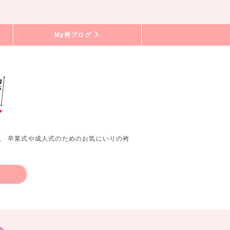
My袴ブログ
。 卒業式や成人式のためのお気にいりの袴