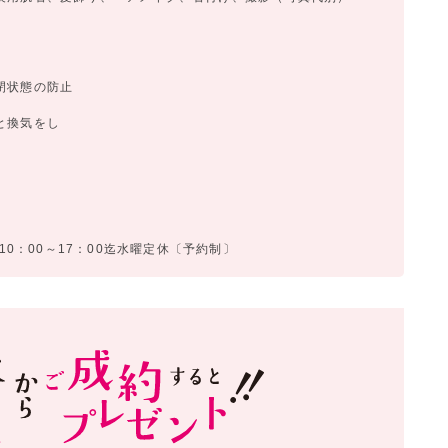
閉状態の防止
と換気をし
。
10：00～17：00迄水曜定休〔予約制〕