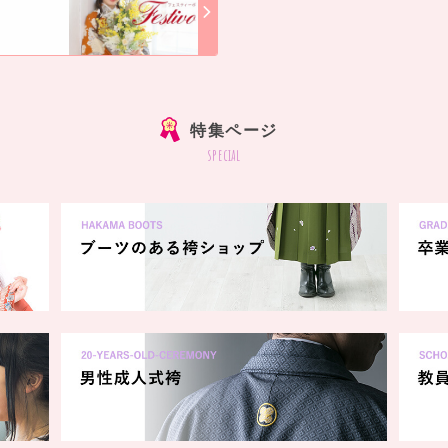
]
特集ページ
special