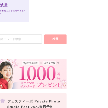
阿波屋
 熊本県玉名市松木中央通り
-1
検索
フェスティーボ Private Photo
Studio Festivoへ来店予約