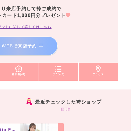
より来店予約して袴ご成約で
トカード1,000円分プレゼント
ゼントに関して詳しくはこちら
WEBで来店予約
袴衣装(47)
プラン(1)
アクセス
最近チェックした袴ショップ
history
フェスティーボ Private Photo Studio Festivo