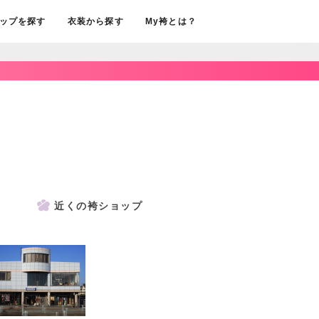
ップを探す
衣装から探す
My袴とは？
近くの袴ショップ