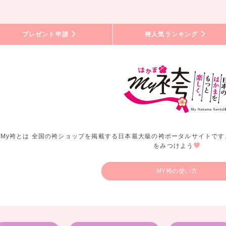
プレゼント申請
袴人気ランキング
My袴とは 全国の袴ショップを掲載する日本最大級の袴ポータルサイトです
をみつけよう
MY袴の使い方