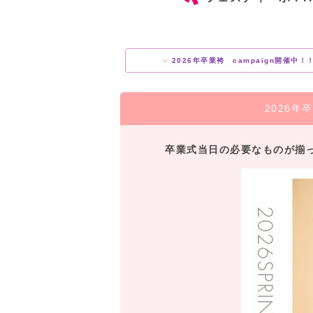
2026年卒業袴 campaign開催中！
2026年
卒業式当日の必要なものが揃っ