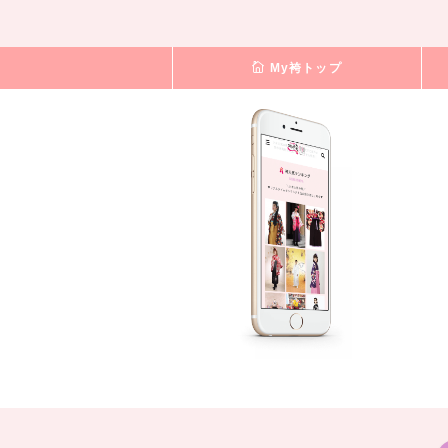
My袴トップ