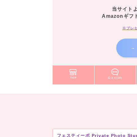
当サイト
Amazonギフ
※プレ
→
TOP
口コミ(10)