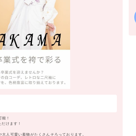
可能！
ただけます！
や大人可愛い着物がたくさんそろっております。