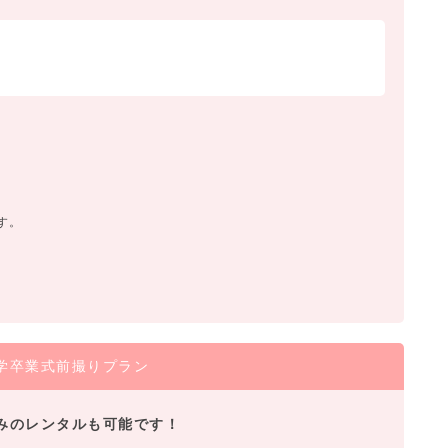
す。
学卒業式前撮りプラン
みのレンタルも可能です！