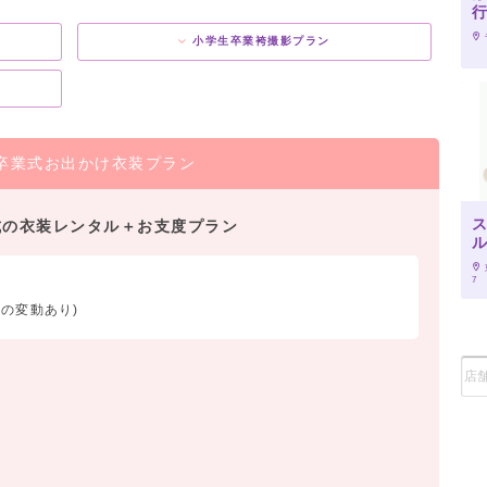
小学生卒業袴撮影プラン
卒業式お出かけ衣装プラン
式の衣装レンタル＋お支度プラン
7
の変動あり)