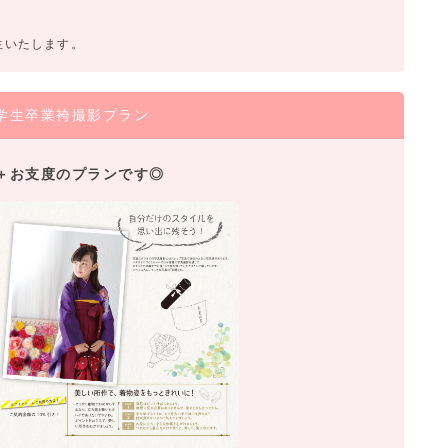
生いたします。
学生卒業袴撮影プラン
＋お支度のプランです◎