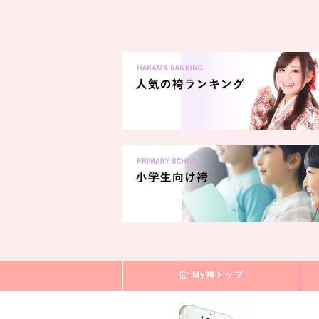
My袴トップ