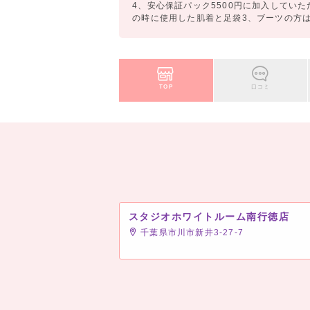
4、安心保証パック5500円に加入していた
の時に使用した肌着と足袋3、ブーツの方は黒
TOP
口コミ
スタジオホワイトルーム南行徳店
千葉県市川市新井3-27-7