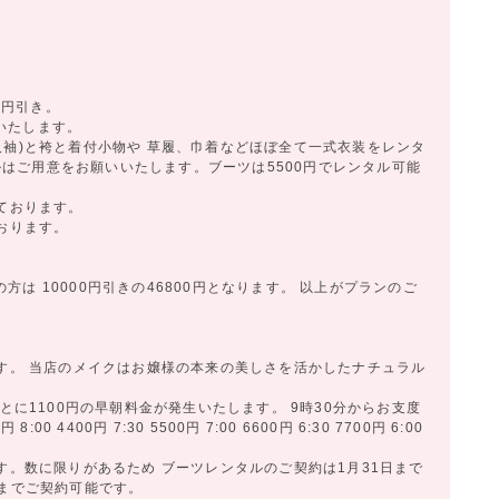
0円引き。
いたします。
尺袖)と袴と着付小物や 草履、巾着などほぼ全て一式衣装をレンタ
タオルはご用意をお願いいたします。ブーツは5500円でレンタル可能
いております。
ております。
は 10000円引きの46800円となります。 以上がプランのご
ます。 当店のメイクはお嬢様の本来の美しさを活かしたナチュラル
ごとに1100円の早朝料金が発生いたします。 9時30分からお支度
8:00 4400円 7:30 5500円 7:00 6600円 6:30 7700円 6:00
です。数に限りがあるため ブーツレンタルのご契約は1月31日まで
日までご契約可能です。