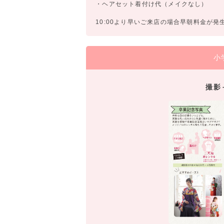
・ヘアセット着付け代（メイクなし）
10:00より早いご来店の場合早朝料金が発
小
撮影