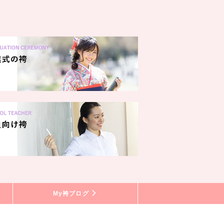
My袴ブログ