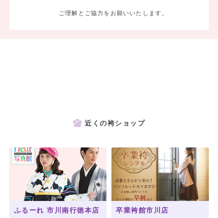
ご理解とご協力をお願いいたします。
近くの袴ショップ
ふるーれ 市川南行徳本店
卒業袴館市川店