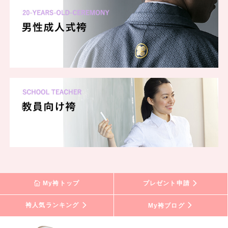
My袴トップ
プレゼント申請
袴人気ランキング
My袴ブログ