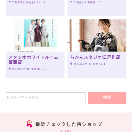
 千葉県市川市相之川4-6-18
 千葉県市川市香取1-2-5
スタジオホワイトルーム
らかんスタジオ江戸川店
葛西店
 東京都江戸川区船堀7-6-1
 東京都江戸川区東葛西6-7-7
検索
最近チェックした袴ショップ
history