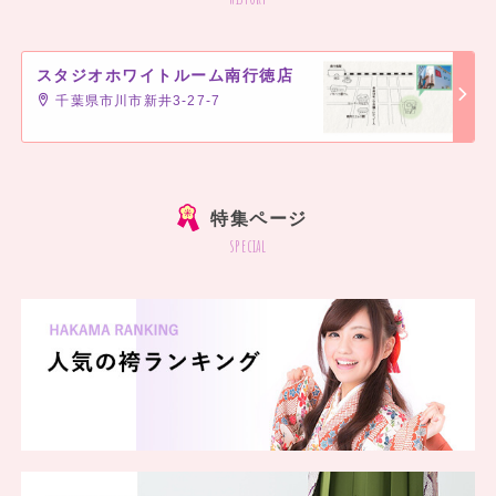
スタジオホワイトルーム南行徳店
千葉県市川市新井3-27-7
]
特集ページ
special