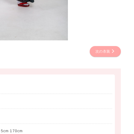
次の衣装
65cm 170cm