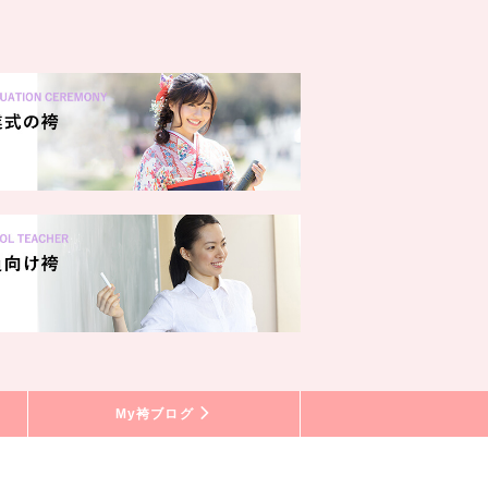
My袴ブログ