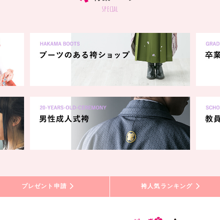
special
プレゼント申請
袴人気ランキング