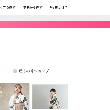
ップを探す
衣装から探す
My袴とは？
菊
近くの袴ショップ