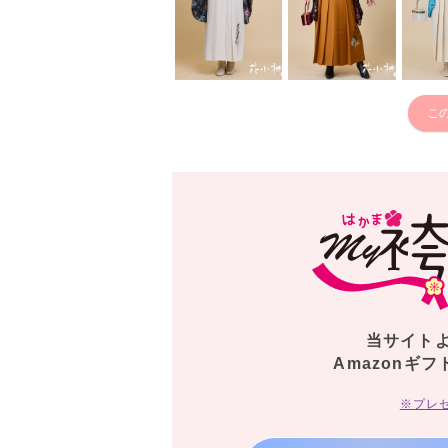
こ
当サイト
Amazonギフ
※プレ