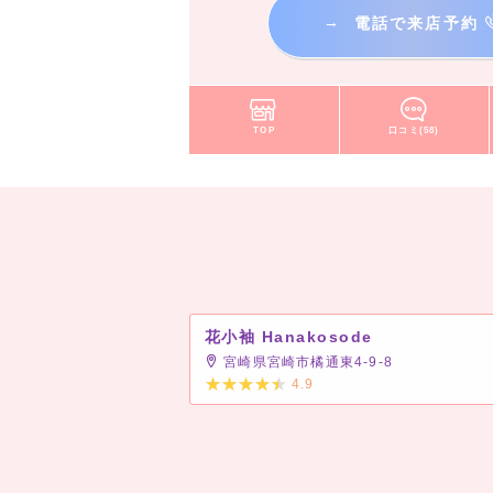
→
電話で来店予約
TOP
口コミ(58)
花小袖 Hanakosode
宮崎県宮崎市橘通東4-9-8
4.9