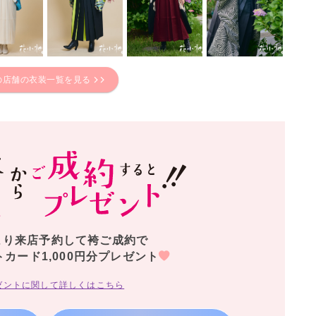
の店舗の衣装一覧を見る
より来店予約して袴ご成約で
トカード1,000円分プレゼント
ゼントに関して詳しくはこちら