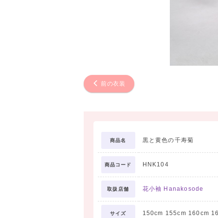
前の衣装
黒と黄色の千寿菊
商品名
HNK104
商品コード
花小袖 Hanakosode
取扱店舗
150cm 155cm 160cm 1
サイズ