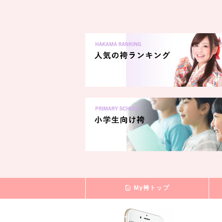
My袴トップ