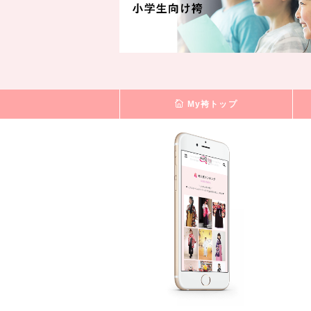
My袴トップ