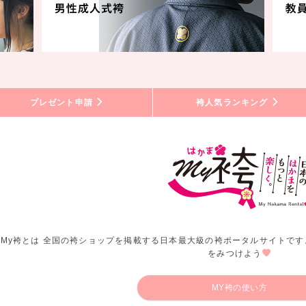
プレゼント申請
袴人気ランキング
My袴とは 全国の袴ショップを掲載する日本最大級の袴ポータルサイトです
をみつけよう
MY袴の使い方