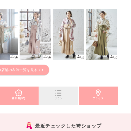
の店舗の衣装一覧を見る
袴衣装(50)
プラン
アクセス
最近チェックした袴ショップ