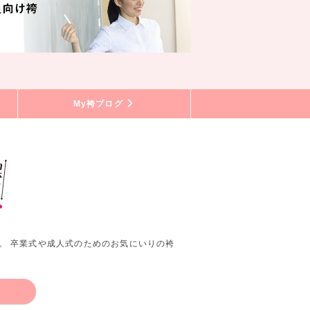
My袴ブログ
。 卒業式や成人式のためのお気にいりの袴