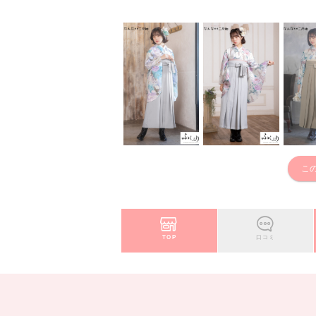
こ
TOP
口コミ