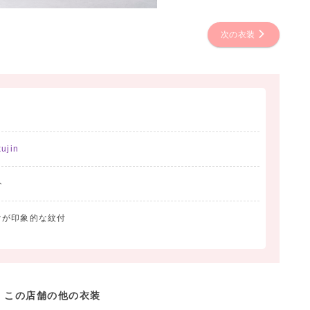
次の衣装
ujin
ト
けが印象的な紋付
この店舗の他の衣装