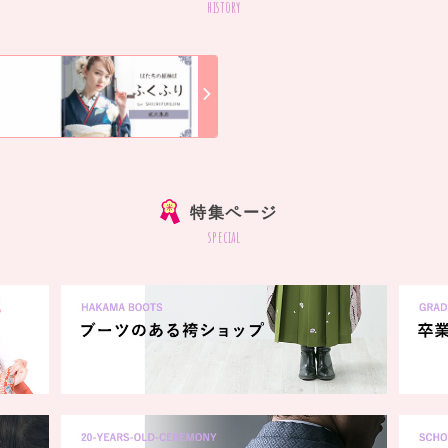
history
]
特集ページ
special