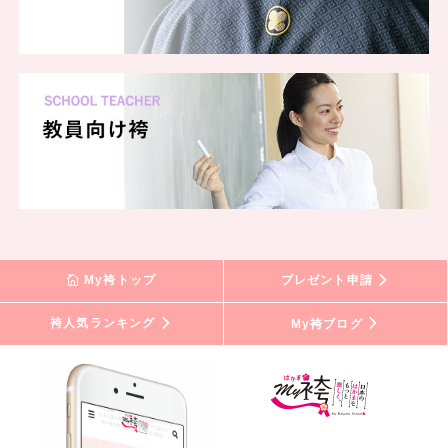
My袴トップ
プレゼント申請
袴人気ランキング
My袴ブログ