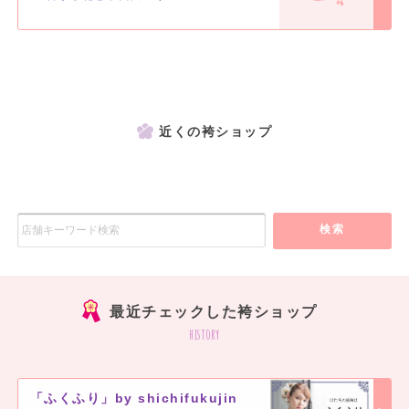
近くの袴ショップ
検索
最近チェックした袴ショップ
history
「ふくふり」by shichifukujin