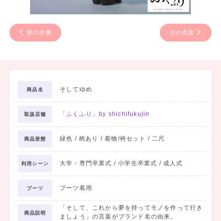
前の衣装
次の衣装
そしてゆめ
商品名
「ふくふり」by shichifukujin
取扱店舗
緑色 / 柄あり / 着物/袴セット / 二尺
商品形態
大学・専門卒業式 / 小学生卒業式 / 成人式
利用シーン
ブーツ着用
ブーツ
「そして、これから夢を持ってモノを作って行き
商品説明
ましょう」の言葉がブランド名の由来。