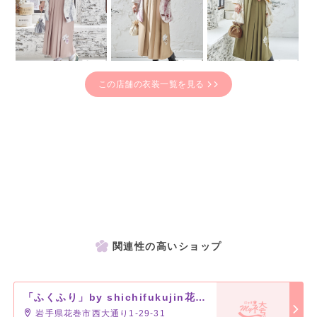
この店舗の衣装一覧を見る
関連性の高いショップ
「ふくふり」by shichifukujin花巻店
岩手県花巻市西大通り1-29-31