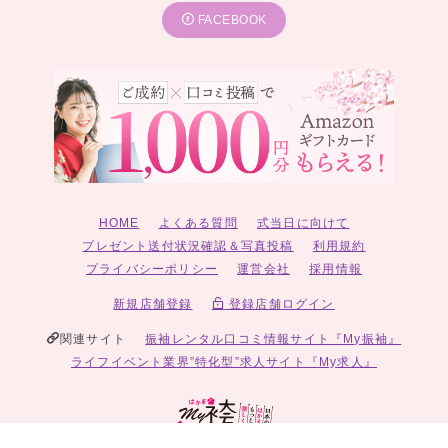
FACEBOOK
HOME
よくある質問
式当日に向けて
プレゼント送付状況確認＆写真投稿
利用規約
プライバシーポリシー
運営会社
採用情報
新規店舗登録
登録店舗ログイン
関連サイト
振袖レンタル口コミ情報サイト『My振袖』
ライフイベント業界”特化型”求人サイト『My求人』