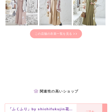
この店舗の衣装一覧を見る
関連性の高いショップ
「ふくふり」by shichifukujin花巻店