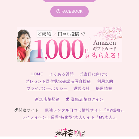
FACEBOOK
HOME
よくある質問
式当日に向けて
プレゼント送付状況確認＆写真投稿
利用規約
プライバシーポリシー
運営会社
採用情報
新規店舗登録
登録店舗ログイン
関連サイト
振袖レンタル口コミ情報サイト『My振袖』
ライフイベント業界”特化型”求人サイト『My求人』