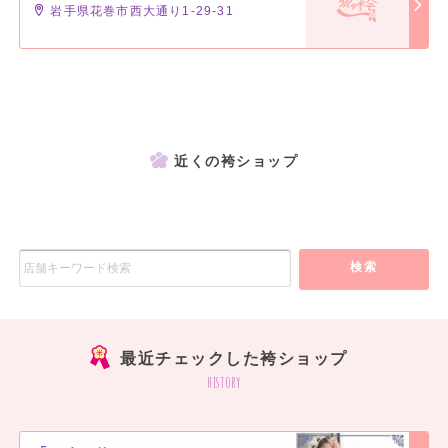
岩手県花巻市西大通り1-29-31
近くの袴ショップ
検索
最近チェックした袴ショップ
history