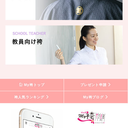
My袴トップ
プレゼント申請
袴人気ランキング
My袴ブログ