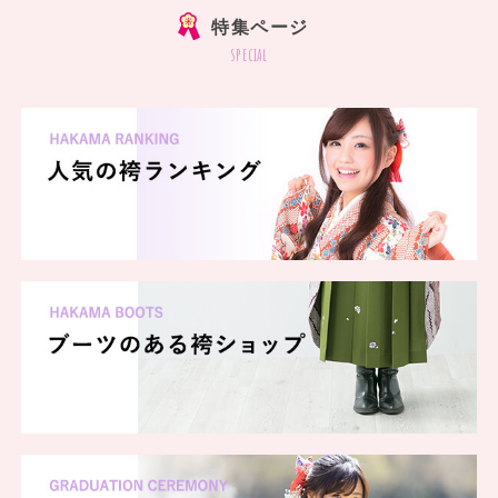
特集ページ
special