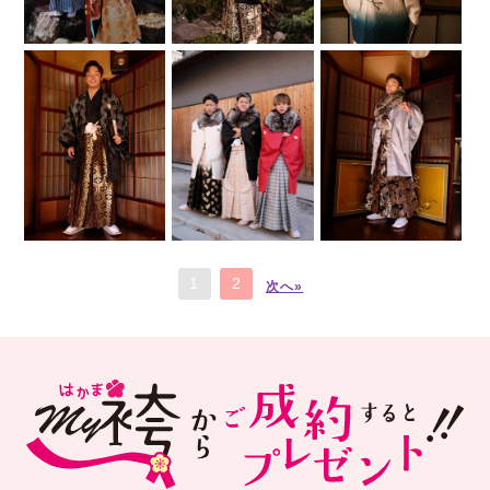
1
2
次へ»