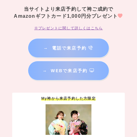
当サイトより来店予約して袴ご成約で
Amazonギフトカード1,000円分プレゼント
※プレゼントに関して詳しくはこちら
→
電話で来店予約
→
WEBで来店予約
My袴から来店予約した方限定