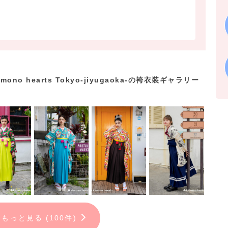
ono hearts Tokyo-jiyugaoka-の袴衣装ギャラリー
もっと見る (100件)