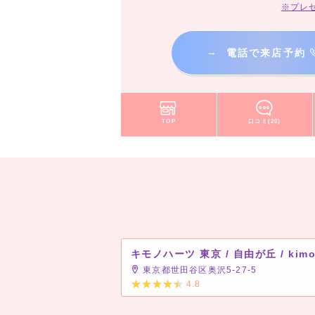
※プレ
→
電話で来店予約
TOP
口コミ(20)
東京都世田谷区奥沢5-27-5
4.8