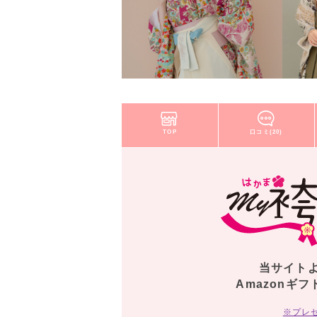
TOP
口コミ(20)
当サイト
Amazonギフ
※プレ