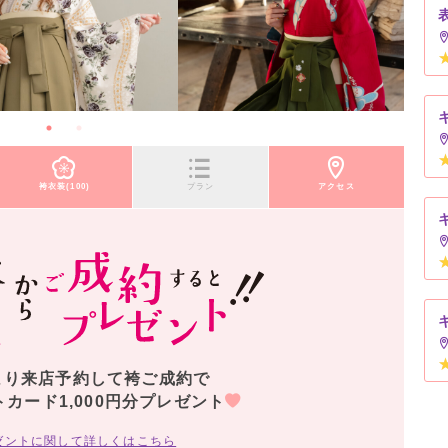
袴衣装(100)
プラン
アクセス
より来店予約して袴ご成約で
トカード1,000円分プレゼント
ゼントに関して詳しくはこちら