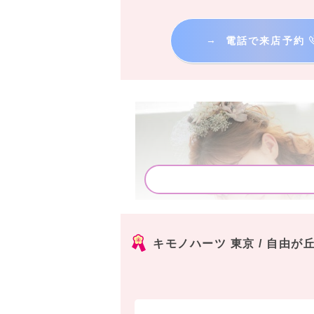
→
電話で来店予約
キモノハーツ 東京 / 自由が丘 / k