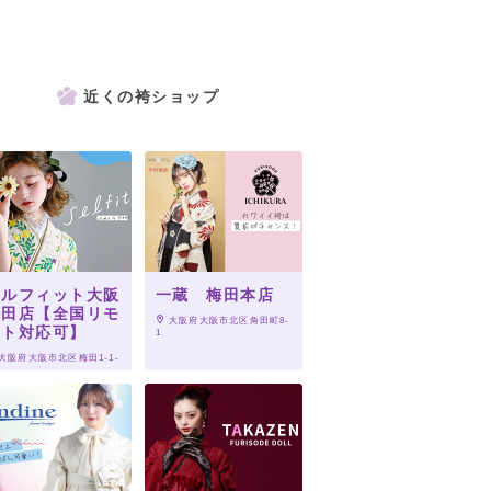
近くの袴ショップ
セルフィット大阪
一蔵 梅田本店
梅田店【全国リモ
 大阪府大阪市北区角田町8-
ート対応可】
1
 大阪府大阪市北区梅田1-1-