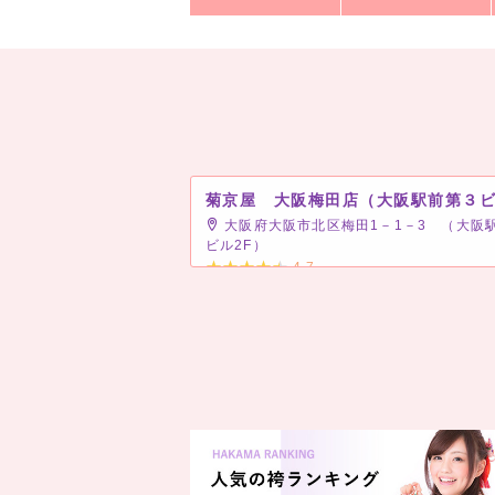
菊京屋 大阪梅田店（大阪駅前第３
大阪府大阪市北区梅田1－1－3 （大阪
ビル2F）
4.7