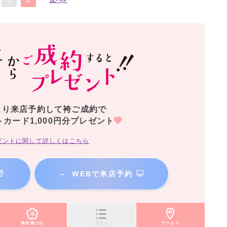
より来店予約して袴ご成約で
トカード1,000円分プレゼント
ゼントに関して詳しくはこちら
→
WEBで来店予約
袴衣装(33)
プラン
アクセス