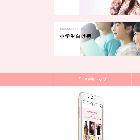
My袴トップ