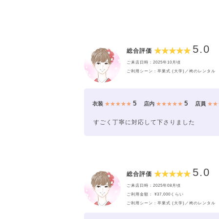
5.0
総合評価
ご来店日時：2025年10月頃
ご利用シーン：卒業式 (大学)／袴のレンタル
5
5
衣装
★★★★★
店内
★★★★★
店員
★★
すごく丁寧に対応して下さりました
5.0
総合評価
ご来店日時：2025年08月頃
ご利用金額： ¥37,000くらい
ご利用シーン：卒業式 (大学)／袴のレンタル