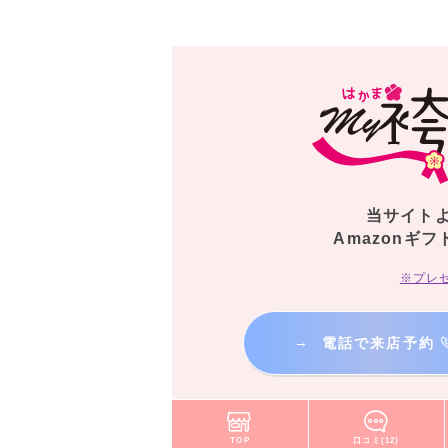
当サイト
Amazonギフ
※プレ
→
電話で来店予約
TOP
口コミ(12)