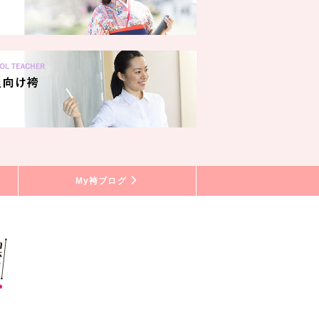
My袴ブログ