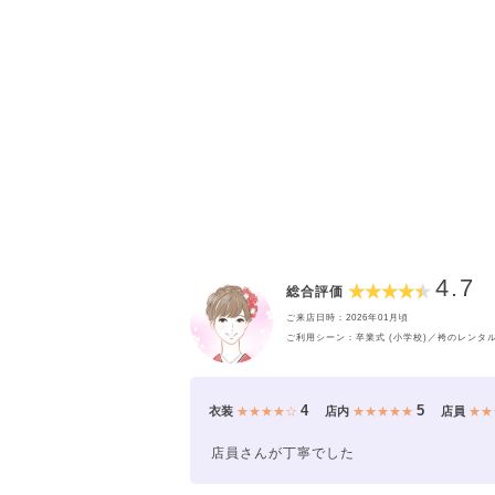
4.7
総合評価
ご来店日時：2026年01月頃
ご利用シーン：卒業式 (小学校)／袴のレンタ
4
5
衣装
★★★★☆
店内
★★★★★
店員
★★
店員さんが丁寧でした