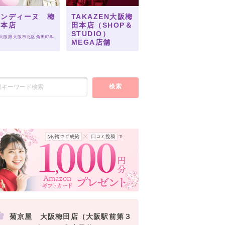
オンディーヌ 梅
TAKAZEN大阪梅
田本店
田本店（SHOP＆
STUDIO）
 大阪府大阪市北区角田町8-
MEGA店舗
 大阪府大阪市北区梅田二丁
目４番９号
検索
菊京屋 大阪梅田店（大阪駅前第３