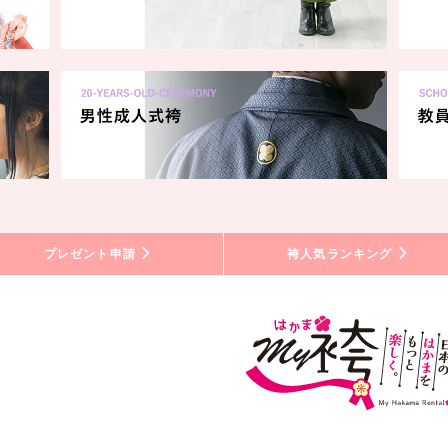
プレゼント申請
袴人気ランキング