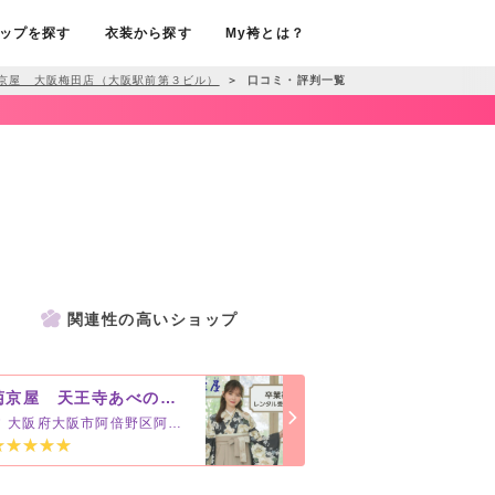
ップを探す
衣装から探す
My袴とは？
京屋 大阪梅田店（大阪駅前第３ビル）
＞
口コミ・評判一覧
関連性の高いショップ
菊京屋 天王寺あべの店（ルシアス２階）
大阪府大阪市阿倍野区阿倍野筋1-5-1（あべのルシアス2階）