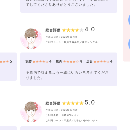
てしてくださりありがとうございました。
4.0
総合評価
ご来店日時：2025年08月頃
ご利用シーン：教員式典参加／袴のレンタル
5
4
4
4
★★★
衣装
★★★★☆
店内
★★★★☆
店員
★★★★☆
予算内で収まるよう一緒にいろいろ考えてくださ
りました。
5.0
総合評価
ご来店日時：2025年07月頃
ご利用金額： ¥49,000くらい
ご利用シーン：卒業式 (大学)／袴のレンタル