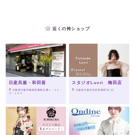
近くの袴ショップ
日産呉服・和田甚
スタジオLuvri 梅田店
 大阪府大阪市都島区都島北通１－１１－
 大阪府大阪市北区茶屋町10-12
４－１０４