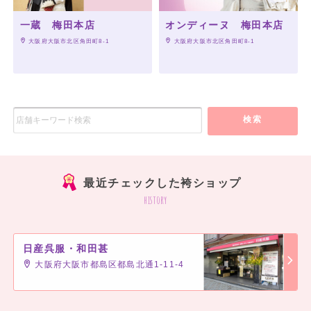
一蔵 梅田本店
オンディーヌ 梅田本店
 大阪府大阪市北区角田町8-1
 大阪府大阪市北区角田町8-1
検索
最近チェックした袴ショップ
history
日産呉服・和田甚
大阪府大阪市都島区都島北通1-11-4
]