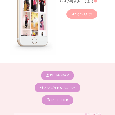
いりの袴をみつけよう
MY袴の使い方
INSTAGRAM
メンズ袴INSTAGRAM
FACEBOOK