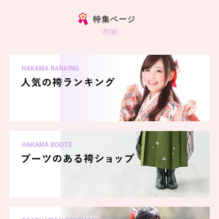
特集ページ
special