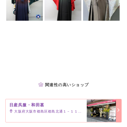
関連性の高いショップ
日産呉服・和田甚
大阪府大阪市都島区都島北通１－１１－４－１０４