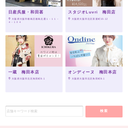
日産呉服・和田甚
スタジオLuvri 梅田店
 大阪府大阪市都島区都島北通１－１１－
 大阪府大阪市北区茶屋町10-12
４－１０４
一蔵 梅田本店
オンディーヌ 梅田本店
 大阪府大阪市北区角田町8-1
 大阪府大阪市北区角田町8-1
検索