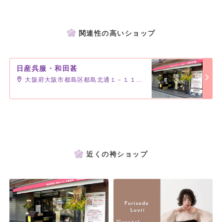
関連性の高いショップ
日産呉服・和田甚
大阪府大阪市都島区都島北通１－１１－４－１０４
近くの袴ショップ