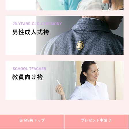
My袴トップ
プレゼント申請