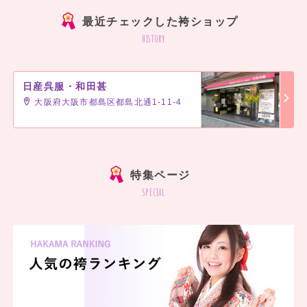
最近チェックした袴ショップ
history
日産呉服・和田甚
大阪府大阪市都島区都島北通1-11-4
]
特集ページ
special