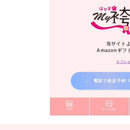
当サイト
Amazonギフ
※プレ
→
電話で来店予約
TOP
口コミ(27)