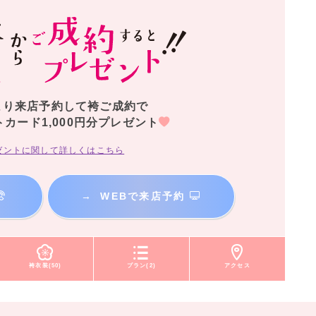
より来店予約して袴ご成約で
トカード1,000円分プレゼント
ゼントに関して詳しくはこちら
→
WEBで来店予約
袴衣装(50)
プラン(2)
アクセス