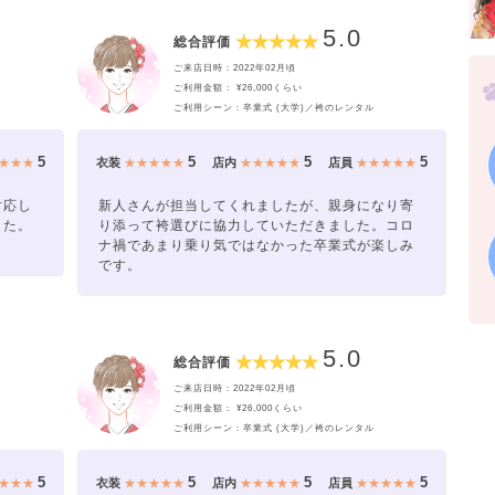
5.0
総合評価
ご来店日時：2022年02月頃
ご利用金額： ¥26,000くらい
ご利用シーン：卒業式 (大学)／袴のレンタル
5
5
5
5
★★★
衣装
★★★★★
店内
★★★★★
店員
★★★★★
対応し
新人さんが担当してくれましたが、親身になり寄
した。
り添って袴選びに協力していただきました。コロ
ナ禍であまり乗り気ではなかった卒業式が楽しみ
です。
5.0
総合評価
ご来店日時：2022年02月頃
ご利用金額： ¥26,000くらい
ご利用シーン：卒業式 (大学)／袴のレンタル
5
5
5
5
★★★
衣装
★★★★★
店内
★★★★★
店員
★★★★★