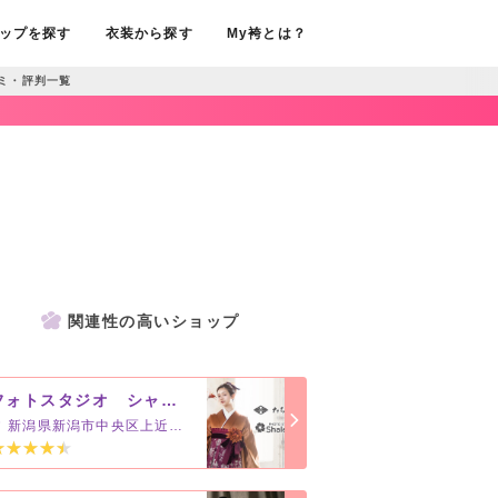
ップを探す
衣装から探す
My袴とは？
ミ・評判一覧
関連性の高いショップ
フォトスタジオ シャレニー デッキー401店
新潟県新潟市中央区上近江4-12-20