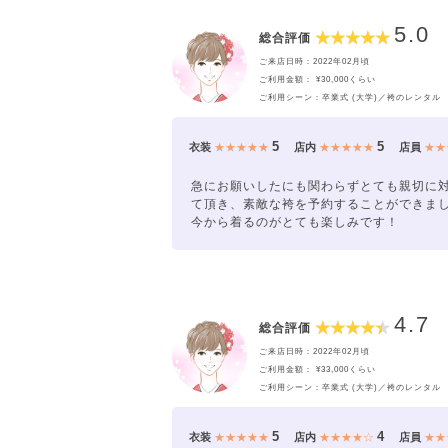
5.0
総合評価
ご来店日時：2022年02月頃
ご利用金額： ¥30,000くらい
ご利用シーン：卒業式 (大学)／袴のレンタル
5
5
衣装
★★★★★
店内
★★★★★
店員
★★
急にお願いしたにも関わらずとても親切に
て頂き、素敵な袴を予約することができま
今から着るのがとても楽しみです！
4.7
総合評価
ご来店日時：2022年02月頃
ご利用金額： ¥33,000くらい
ご利用シーン：卒業式 (大学)／袴のレンタル
5
4
衣装
★★★★★
店内
★★★★☆
店員
★★