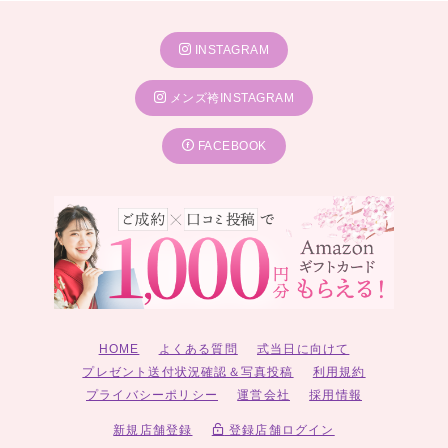
INSTAGRAM
メンズ袴INSTAGRAM
FACEBOOK
HOME
よくある質問
式当日に向けて
プレゼント送付状況確認＆写真投稿
利用規約
プライバシーポリシー
運営会社
採用情報
新規店舗登録
登録店舗ログイン