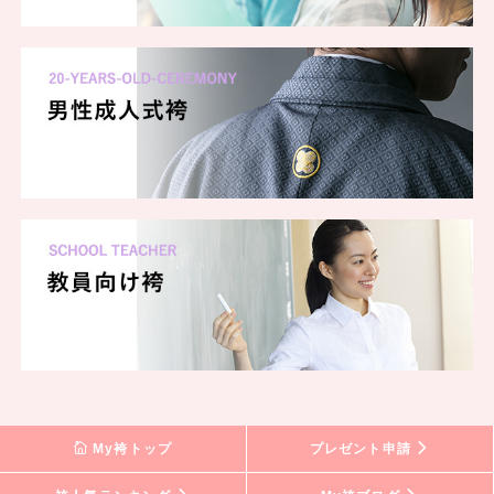
My袴トップ
プレゼント申請