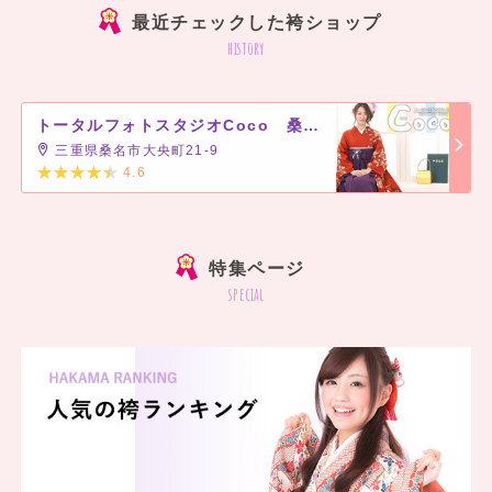
最近チェックした袴ショップ
history
トータルフォトスタジオCoco 桑名店
三重県桑名市大央町21-9
4.6
]
特集ページ
special