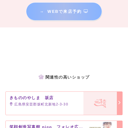
→
WEBで来店予約
関連性の高いショップ
きもののやしま 坂店
広島県安芸郡坂町北新地2-3-30
笑顔創造写真館 nico フォレオ広島東店