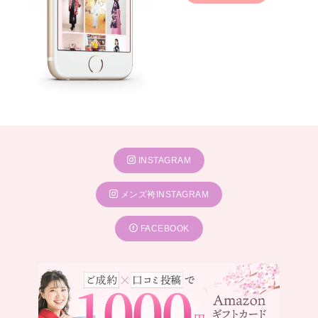
INSTAGRAM
メンズ袴INSTAGRAM
FACEBOOK