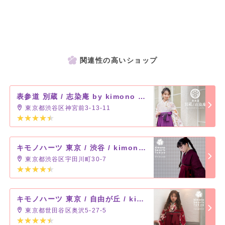
関連性の高いショップ
表参道 別蔵 / 志染庵 by kimono hearts
東京都渋谷区神宮前3-13-11
キモノハーツ 東京 / 渋谷 / kimono hearts Tokyo-shibuya-
東京都渋谷区宇田川町30-7
キモノハーツ 東京 / 自由が丘 / kimono hearts Tokyo-jiyugaoka-
東京都世田谷区奥沢5-27-5