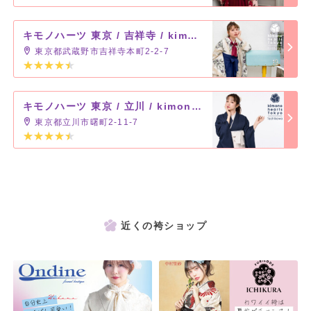
キモノハーツ 東京 / 吉祥寺 / kimono hearts Tokyo-kichijoji-
東京都武蔵野市吉祥寺本町2-2-7
キモノハーツ 東京 / 立川 / kimono hearts Tokyo-tachikawa-
東京都立川市曙町2-11-7
近くの袴ショップ