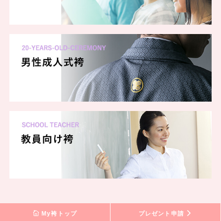
My袴トップ
プレゼント申請