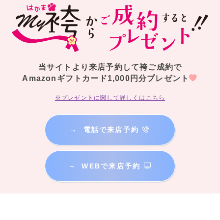
当サイトより来店予約して袴ご成約で
Amazonギフトカード1,000円分プレゼント
※プレゼントに関して詳しくはこちら
→
電話で来店予約
→
WEBで来店予約