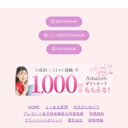
INSTAGRAM
メンズ袴INSTAGRAM
FACEBOOK
HOME
よくある質問
式当日に向けて
プレゼント送付状況確認＆写真投稿
利用規約
プライバシーポリシー
運営会社
採用情報