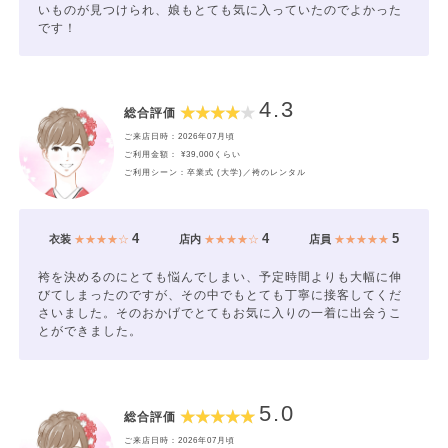
いものが見つけられ、娘もとても気に入っていたのでよかった
です！
4.3
総合評価
ご来店日時：2026年07月頃
ご利用金額： ¥39,000くらい
ご利用シーン：卒業式 (大学)／袴のレンタル
4
4
5
衣装
★★★★☆
店内
★★★★☆
店員
★★★★★
袴を決めるのにとても悩んでしまい、予定時間よりも大幅に伸
びてしまったのですが、その中でもとても丁寧に接客してくだ
さいました。そのおかげでとてもお気に入りの一着に出会うこ
とができました。
5.0
総合評価
ご来店日時：2026年07月頃