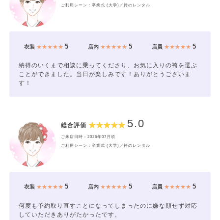
ご利用シーン：卒業式 (大学)／袴のレンタル
5
5
5
衣装
★★★★★
店内
★★★★★
店員
★★★★★
納得のいくまで相談に乗ってくださり、お気に入りの袴を選ぶ
ことができました。当日が楽しみです！ありがとうございま
す！
5.0
総合評価
ご来店日時：2026年07月頃
ご利用シーン：卒業式 (大学)／袴のレンタル
5
5
5
衣装
★★★★★
店内
★★★★★
店員
★★★★★
何度も予約取り直すことになってしまったのに嫌な顔せず対応
していただきありがたかったです。