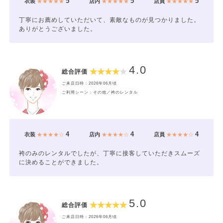
5
5
5
衣装
★★★★★
店内
★★★★★
店員
★★★★★
丁寧にお薦めしていただいて、素敵なものが見つかりました。
ありがとうございました。
4.0
総合評価
ご来店日時：2026年06月頃
ご利用シーン：その他／袴のレンタル
4
4
4
衣装
★★★★☆
店内
★★★★☆
店員
★★★★☆
袴のみのレンタルでしたが、丁寧に接客していただきスムーズ
に決めることができました。
5.0
総合評価
ご来店日時：2026年06月頃