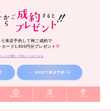
より来店予約して袴ご成約で
トカード1,000円分プレゼント
ゼントに関して詳しくはこちら
→
WEBで来店予約
袴衣装(50)
プラン(2)
アクセス