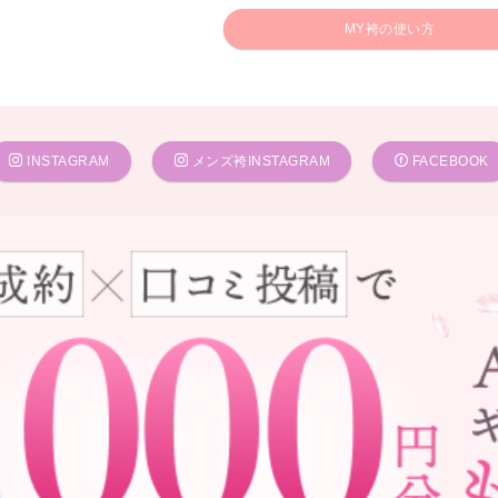
MY袴の使い方
INSTAGRAM
メンズ袴INSTAGRAM
FACEBOOK