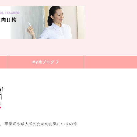
My袴ブログ
。 卒業式や成人式のためのお気にいりの袴