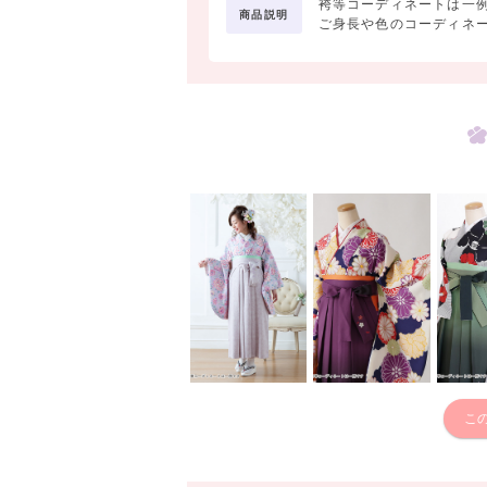
袴等コーディネートは一
商品説明
ご身長や色のコーディネ
こ