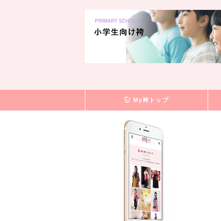
My袴トップ