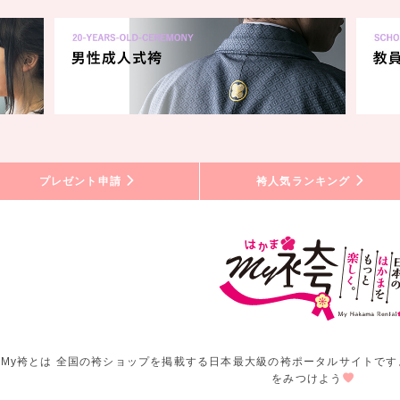
プレゼント申請
袴人気ランキング
My袴とは 全国の袴ショップを掲載する日本最大級の袴ポータルサイトです
をみつけよう