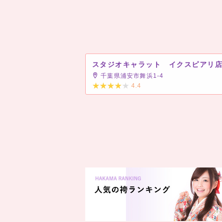
スタジオキャラット イクスピアリ
千葉県浦安市舞浜1-4
4.4