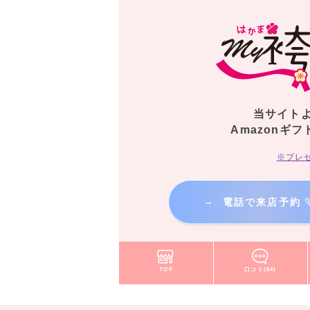
当サイト
Amazonギフ
※プレ
→
電話で来店予約
TOP
口コミ(64)