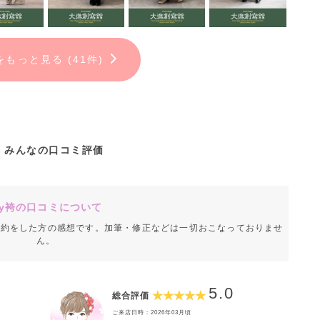
をもっと見る (41件)
みんなの口コミ評価
y袴の口コミについて
成約をした方の感想です。加筆・修正などは一切おこなっておりませ
ん。
5.0
総合評価
ご来店日時：2026年03月頃