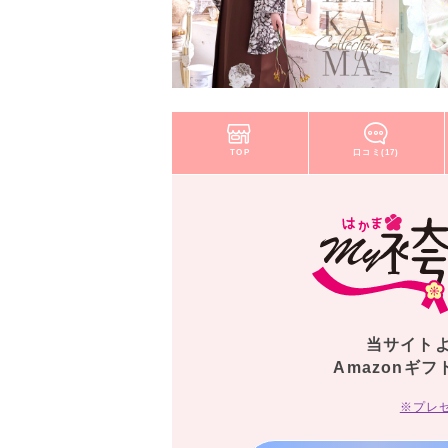
TOP
口コミ(17)
当サイト
Amazonギフ
※プレ