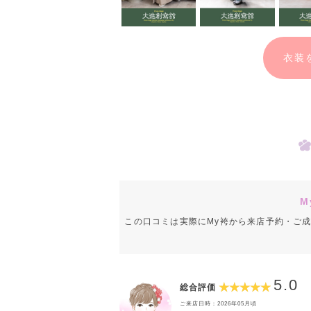
衣装
M
この口コミは実際にMy袴から来店予約・ご
5.0
総合評価
ご来店日時：2026年05月頃