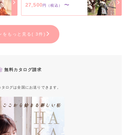
27,500
〜
円（税込）
ンをもっと見る( 3件)
無料カタログ請求
カタログは全国にお送りできます。