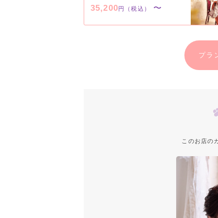
35,200
〜
円（税込）
プラ
このお店の