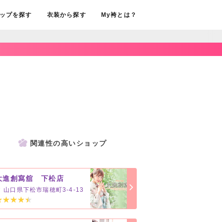
ップを探す
衣装から探す
My袴とは？
関連性の高いショップ
大進創寫舘 下松店
山口県下松市瑞穂町3-4-13