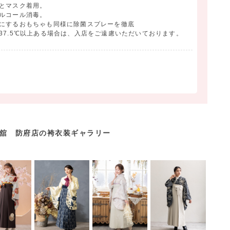
とマスク着用。
ルコール消毒。
手にするおもちゃも同様に除菌スプレーを徹底
37.5℃以上ある場合は、入店をご遠慮いただいております。
舘 防府店の袴衣装ギャラリー