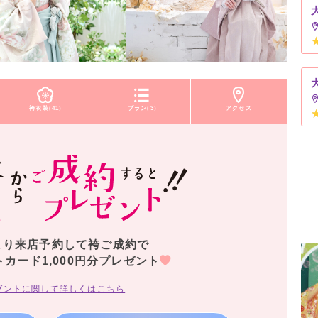
袴衣装(41)
プラン(3)
アクセス
より来店予約して袴ご成約で
トカード1,000円分プレゼント
ゼントに関して詳しくはこちら