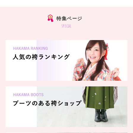
特集ページ
special