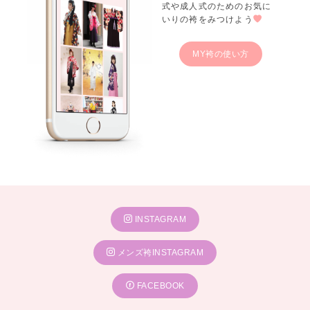
式や成人式のためのお気に
いりの袴をみつけよう
MY袴の使い方
INSTAGRAM
メンズ袴INSTAGRAM
FACEBOOK