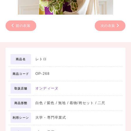
前の衣装
次の衣装
レトロ
商品名
OP-268
商品コード
オンディーヌ
取扱店舗
白色 / 紫色 / 無地 / 着物/袴セット / 二尺
商品形態
大学・専門卒業式
利用シーン