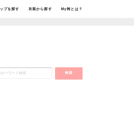
ップを探す
衣装から探す
My袴とは？
検索