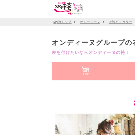
My袴トップ
＞
オンディーヌ
＞
衣装ギャラリー
オンディーヌグループの
差を付けたいならオンディーヌの袴！
TOP