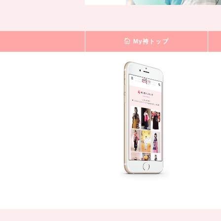
My袴トップ