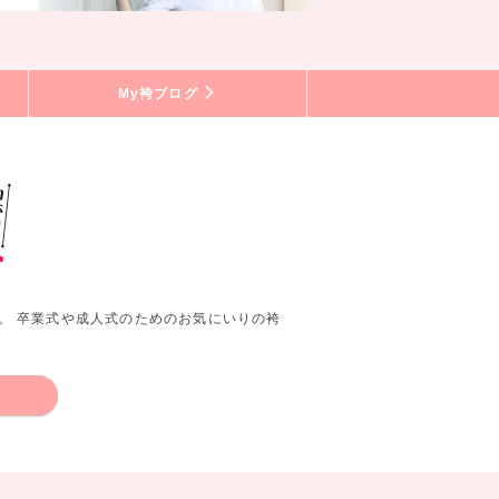
My袴ブログ
。 卒業式や成人式のためのお気にいりの袴