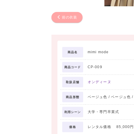
前の衣装
mimi mode
商品名
CP-009
商品コード
オンディーヌ
取扱店舗
ベージュ色 / ベージュ色 /
商品形態
大学・専門卒業式
利用シーン
レンタル価格 85,000円
価格