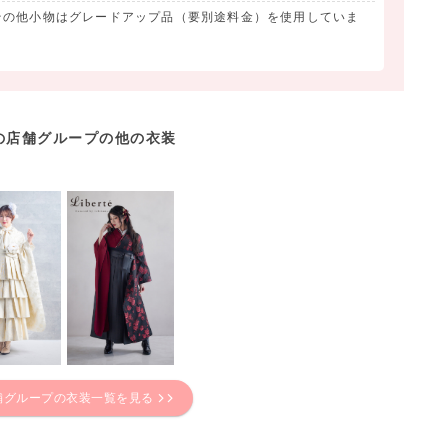
その他小物はグレードアップ品（要別途料金）を使用していま
の店舗グループの他の衣装
舗グループの衣装一覧を見る