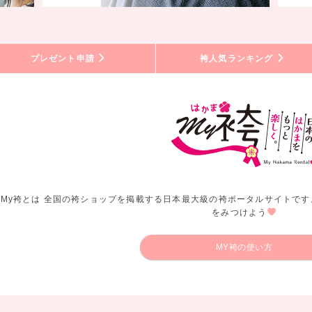
プレゼント申請
袴人気ランキング
My袴とは 全国の袴ショップを掲載する日本最大級の袴ポータルサイトです
をみつけよう
MY袴の使い方