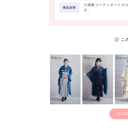
※掲載コーディネートの
商品説明
す。
こ
この店