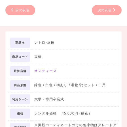
前の衣装
次の衣装
レトロ-豆椿
商品名
豆椿
商品コード
オンディーヌ
取扱店舗
緑色 / 白色 / 柄あり / 着物/袴セット / 二尺
商品形態
大学・専門卒業式
利用シーン
レンタル価格 45,000円 (税込）
価格
※掲載コーディネートのその他小物はグレードア