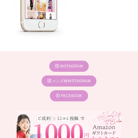
INSTAGRAM
メンズ袴INSTAGRAM
FACEBOOK