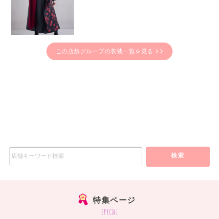
この店舗グループの衣装一覧を見る
検索
特集ページ
special