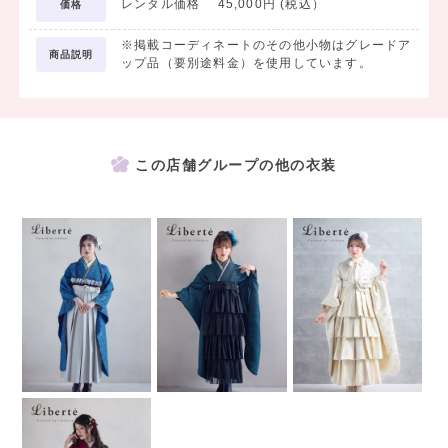
レンタル価格 45,000円 (税込）
価格
※掲載コーディネートのその他小物はグレードア
商品説明
ップ品（要別途料金）を使用しています。
この店舗グループの他の衣装