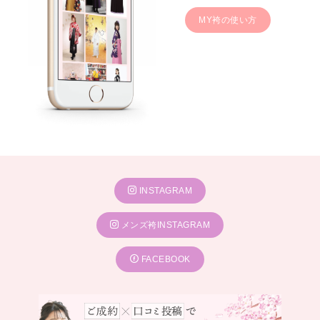
MY袴の使い方
INSTAGRAM
メンズ袴INSTAGRAM
FACEBOOK