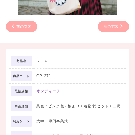
前の衣装
次の衣装
レトロ
商品名
OP-271
商品コード
オンディーヌ
取扱店舗
黒色 / ピンク色 / 柄あり / 着物/袴セット / 二尺
商品形態
大学・専門卒業式
利用シーン