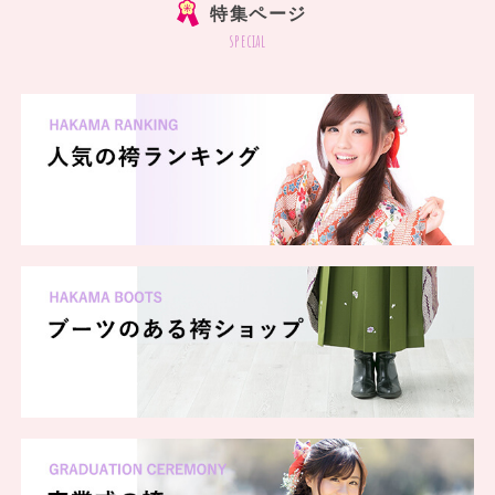
特集ページ
special