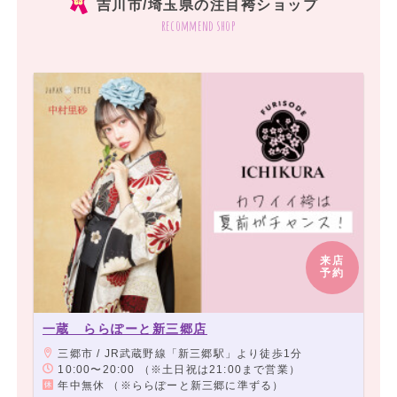
吉川市/埼玉県の注目袴ショップ
recommend shop
来店
予約
一蔵 ららぽーと新三郷店
三郷市 / JR武蔵野線「新三郷駅」より徒歩1分
10:00〜20:00 （※土日祝は21:00まで営業）
年中無休 （※ららぽーと新三郷に準ずる）