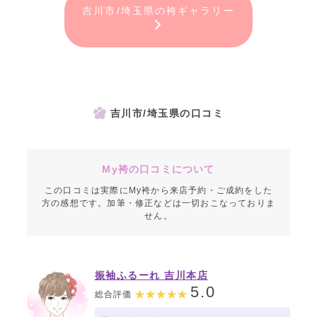
吉川市/埼玉県の袴ギャラリー
吉川市/埼玉県の口コミ
My袴の口コミについて
この口コミは実際にMy袴から来店予約・ご成約をした
方の感想です。加筆・修正などは一切おこなっておりま
せん。
振袖ふるーれ 吉川本店
5.0
総合評価