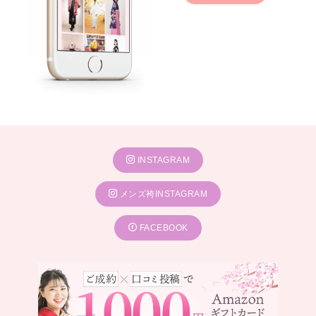
INSTAGRAM
メンズ袴INSTAGRAM
FACEBOOK