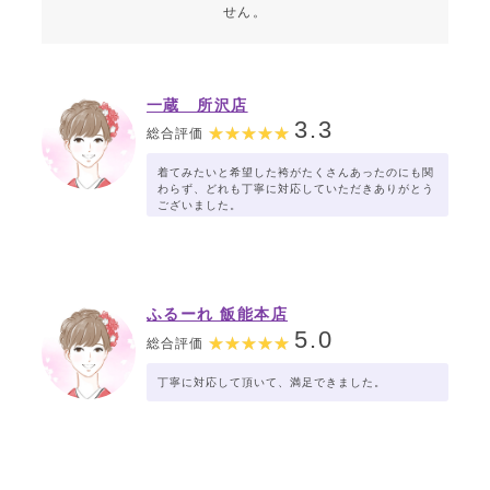
せん。
一蔵 所沢店
3.3
総合評価
着てみたいと希望した袴がたくさんあったのにも関
わらず、どれも丁寧に対応していただきありがとう
ございました。
ふるーれ 飯能本店
5.0
総合評価
丁寧に対応して頂いて、満足できました。