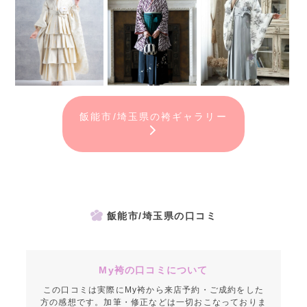
飯能市/埼玉県の袴ギャラリー
飯能市/埼玉県の口コミ
My袴の口コミについて
この口コミは実際にMy袴から来店予約・ご成約をした
方の感想です。加筆・修正などは一切おこなっておりま