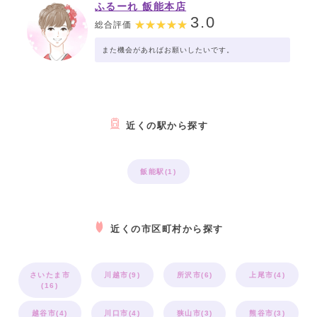
ふるーれ 飯能本店
3.0
総合評価
また機会があればお願いしたいです。
近くの駅から探す
飯能駅(1)
近くの市区町村から探す
さいたま市
川越市(9)
所沢市(6)
上尾市(4)
(16)
越谷市(4)
川口市(4)
狭山市(3)
熊谷市(3)