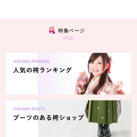
特集ページ
special