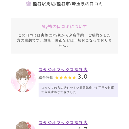
熊谷駅周辺/熊谷市/埼玉県の口コミ
My袴の口コミについて
この口コミは実際にMy袴から来店予約・ご成約をした
方の感想です。加筆・修正などは一切おこなっておりま
せん。
スタジオマックス深谷店
3.0
総合評価
スタッフの方の話しやすい雰囲気作りや丁寧な対応
で衣装決めができました。
スタジオマックス深谷店