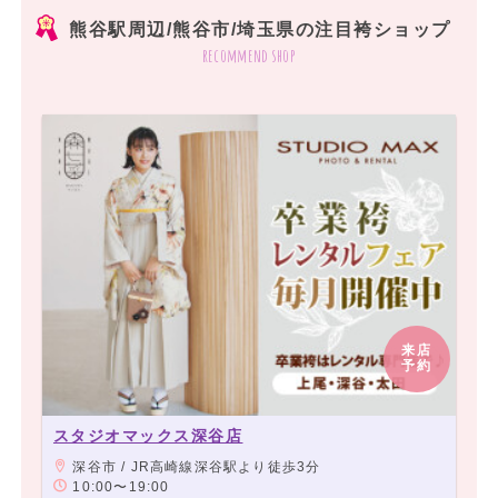
熊谷駅周辺/熊谷市/埼玉県の注目袴ショップ
recommend shop
来店
予約
スタジオマックス深谷店
深谷市 / JR高崎線深谷駅より徒歩3分
10:00〜19:00