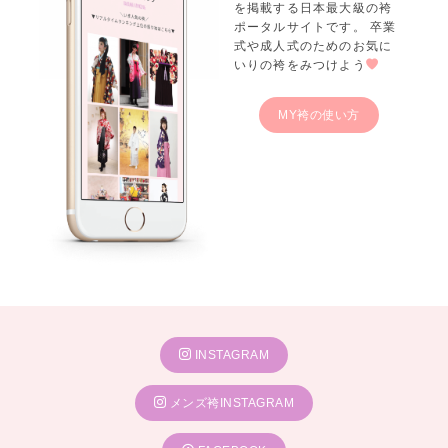
を掲載する日本最大級の袴
ポータルサイトです。 卒業
式や成人式のためのお気に
いりの袴をみつけよう
MY袴の使い方
INSTAGRAM
メンズ袴INSTAGRAM