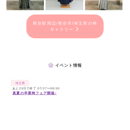
熊谷駅周辺/熊谷市/埼玉県の袴
ギャラリー
イベント情報
埼玉県
あと23日で終了 07/27〜08/30
真夏の卒業袴フェア開催♪