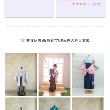
（12件）
熊谷駅周辺/熊谷市/埼玉県の注目衣装