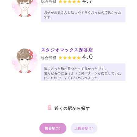
4.7
総合評価
息子が店員さんと話しやすそうだったので良かった
です。
スタジオマックス深谷店
4.0
総合評価
気に入った袴が見つかって良かったです。
選んだものに合うように何パターンか提案していた
だいたので、すぐに決められました。
近くの駅から探す
熊谷駅(3)
上熊谷駅(1)