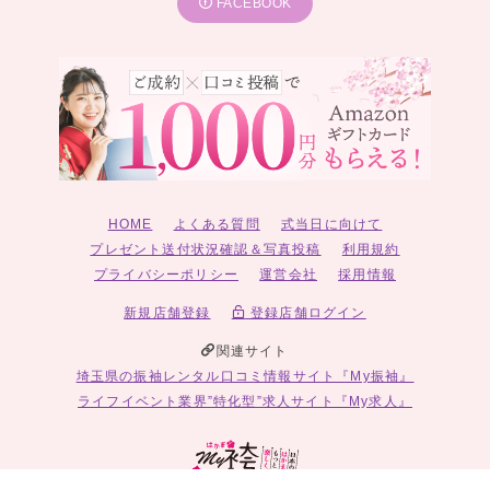
FACEBOOK
HOME
よくある質問
式当日に向けて
プレゼント送付状況確認＆写真投稿
利用規約
プライバシーポリシー
運営会社
採用情報
新規店舗登録
登録店舗ログイン
関連サイト
埼玉県の振袖レンタル口コミ情報サイト『My振袖』
ライフイベント業界”特化型”求人サイト『My求人』