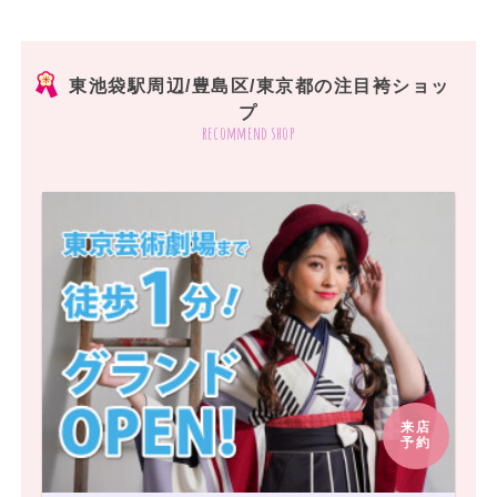
東池袋駅周辺/豊島区/東京都の注目袴ショッ
プ
recommend shop
来店
予約