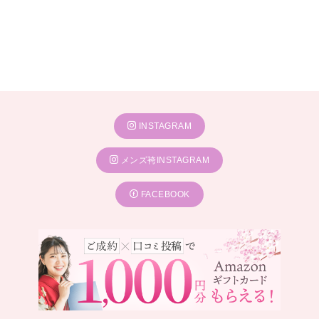
INSTAGRAM
メンズ袴INSTAGRAM
FACEBOOK