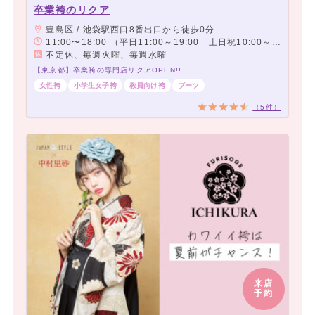
卒業袴のリクア
豊島区 / 池袋駅西口8番出口から徒歩0分
11:00〜18:00 （平日11:00～19:00 土日祝10:00～18:00）
不定休、毎週火曜、毎週水曜
【東京都】卒業袴の専門店リクアOPEN!!
女性袴
小学生女子袴
教員向け袴
ブーツ
（5件）
来店
予約