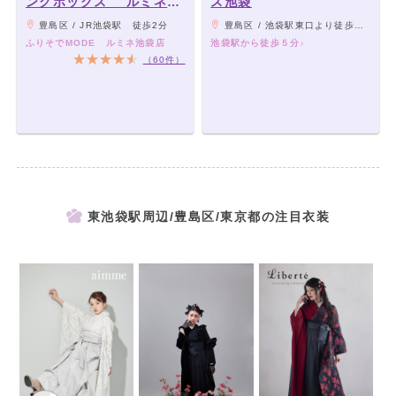
ングボックス ルミネ池
ス池袋
袋店
豊島区 / JR池袋駅 徒歩2分
豊島区 / 池袋駅東口より徒歩約５分
ふりそでMODE ルミネ池袋店
池袋駅から徒歩５分♪
（60件）
東池袋駅周辺/豊島区/東京都の注目衣装