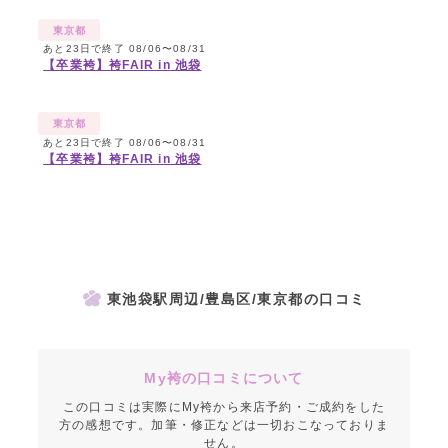
東京都
あと23日で終了 08/06〜08/31
【卒業袴】袴FAIR in 池袋
東京都
あと23日で終了 08/06〜08/31
【卒業袴】袴FAIR in 池袋
東池袋駅周辺/豊島区/東京都の口コミ
My袴の口コミについて
この口コミは実際にMy袴から来店予約・ご成約をした
方の感想です。加筆・修正などは一切おこなっておりま
せん。